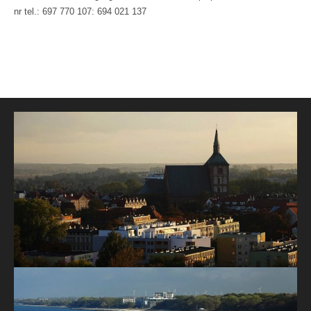
nr tel.: 697 770 107: 694 021 137