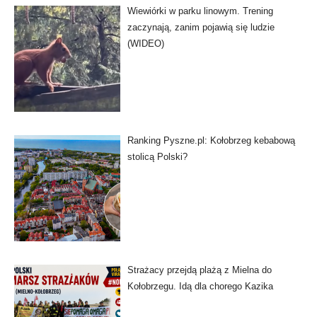
Wiewiórki w parku linowym. Trening
zaczynają, zanim pojawią się ludzie
(WIDEO)
Ranking Pyszne.pl: Kołobrzeg kebabową
stolicą Polski?
Strażacy przejdą plażą z Mielna do
Kołobrzegu. Idą dla chorego Kazika