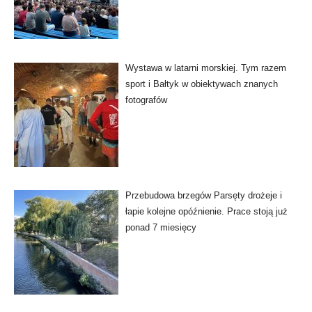
Wystawa w latarni morskiej. Tym razem
sport i Bałtyk w obiektywach znanych
fotografów
Przebudowa brzegów Parsęty drożeje i
łapie kolejne opóźnienie. Prace stoją już
ponad 7 miesięcy