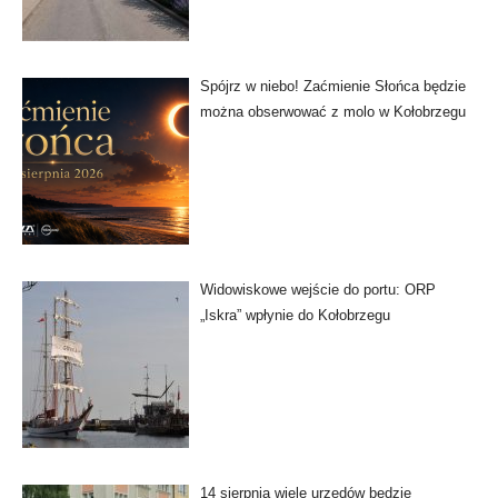
Spójrz w niebo! Zaćmienie Słońca będzie
można obserwować z molo w Kołobrzegu
Widowiskowe wejście do portu: ORP
„Iskra” wpłynie do Kołobrzegu
14 sierpnia wiele urzędów będzie