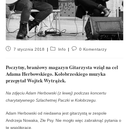
7 stycznia 2018
Info
0 Komentarzy
Poczytny, branżowy magazyn Gitarzysta wziął na cel
Adama Herbowskiego. Kołobrzeskiego muzyka
przepytał Wojtek Wytrążek.
Na zdjęciu Adam Herbowski (z lewej) podczas koncertu
charytatywnego Szlachetnej Paczki w Kołobrzegu.
Adam Herbowski od niedawna jest gitarzystą w zespole
Andrzeja Nowaka, Złe Psy. Nie mogło więc zabraknąć pytania o
tę współpracę.