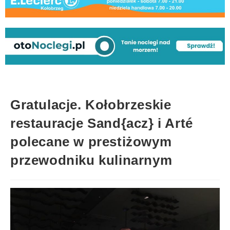
Gratulacje. Kołobrzeskie
restauracje Sand{acz} i Arté
polecane w prestiżowym
przewodniku kulinarnym