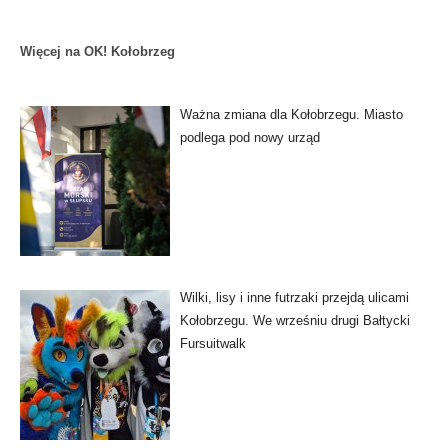
Więcej na OK! Kołobrzeg
Ważna zmiana dla Kołobrzegu. Miasto
podlega pod nowy urząd
Wilki, lisy i inne futrzaki przejdą ulicami
Kołobrzegu. We wrześniu drugi Bałtycki
Fursuitwalk