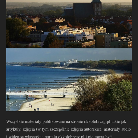
Wszystkie materiały publikowane na stronie okkolobrzeg.pl takie jak:
artykuły, zdjęcia (w tym szczególnie zdjęcia autorskie), materiały audio
i wideo są własnością portalu okkolobrzeg.pl i nie mogą być