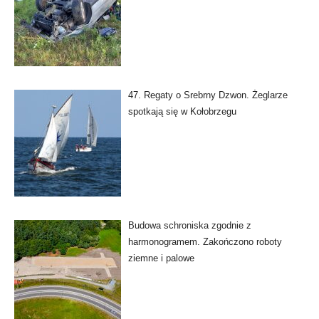
47. Regaty o Srebrny Dzwon. Żeglarze
spotkają się w Kołobrzegu
Budowa schroniska zgodnie z
harmonogramem. Zakończono roboty
ziemne i palowe