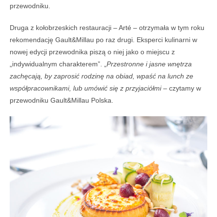
przewodniku.
Druga z kołobrzeskich restauracji – Arté – otrzymała w tym roku
rekomendację Gault&Millau po raz drugi. Eksperci kulinarni w
nowej edycji przewodnika piszą o niej jako o miejscu z
„indywidualnym charakterem”. „
Przestronne i jasne wnętrza
zachęcają, by zaprosić rodzinę na obiad, wpaść na lunch ze
współpracownikami, lub umówić się z przyjaciółmi –
czytamy w
przewodniku Gault&Millau Polska.