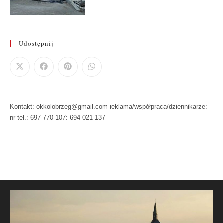
Udostępnij
Kontakt: okkolobrzeg@gmail.com reklama/współpraca/dziennikarze:
nr tel.: 697 770 107: 694 021 137