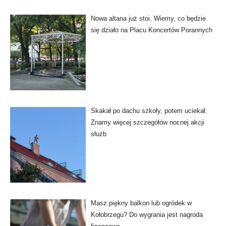
Nowa altana już stoi. Wiemy, co będzie
się działo na Placu Koncertów Porannych
Skakał po dachu szkoły, potem uciekał.
Znamy więcej szczegółów nocnej akcji
służb
Masz piękny balkon lub ogródek w
Kołobrzegu? Do wygrania jest nagroda