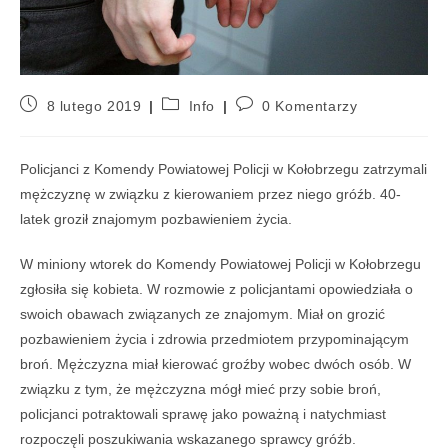
8 lutego 2019
Info
0 Komentarzy
Policjanci z Komendy Powiatowej Policji w Kołobrzegu zatrzymali
mężczyznę w związku z kierowaniem przez niego gróźb. 40-
latek groził znajomym pozbawieniem życia.
W miniony wtorek do Komendy Powiatowej Policji w Kołobrzegu
zgłosiła się kobieta. W rozmowie z policjantami opowiedziała o
swoich obawach związanych ze znajomym. Miał on grozić
pozbawieniem życia i zdrowia przedmiotem przypominającym
broń. Mężczyzna miał kierować groźby wobec dwóch osób. W
związku z tym, że mężczyzna mógł mieć przy sobie broń,
policjanci potraktowali sprawę jako poważną i natychmiast
rozpoczęli poszukiwania wskazanego sprawcy gróźb.