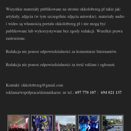
Wszystkie materiały publikowane na stronie okkolobrzeg.pl takie jak:
artykuły, zdjęcia (w tym szczególnie zdjęcia autorskie), materiały audio
i wideo są własnością portalu okkolobrzeg.pl i nie mogą być
publikowane lub wykorzystywane bez zgody redakcji. Wszelkie prawa
zastrzeżone.
Redakcja nie ponosi odpowiedzialności za komentarze Internautów.
Redakcja nie ponosi odpowiedzialności za treść reklam i ogłoszeń.
Kontakt: okkolobrzeg@gmail.com
697 770 107
694 021 137
reklama/współpraca/dziennikarze: nr tel.:
: