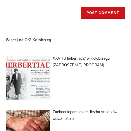
Więcej na OK! Kołobrzeg
XXVII „Herbertiada” w Kołobrzegu
(ZAPROSZENIE, PROGRAM)
Zachodniopomorskie: liczba stulatków
wciąż rośnie