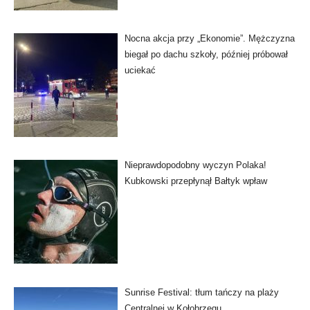
Nocna akcja przy „Ekonomie”. Mężczyzna
biegał po dachu szkoły, później próbował
uciekać
Nieprawdopodobny wyczyn Polaka!
Kubkowski przepłynął Bałtyk wpław
Sunrise Festival: tłum tańczy na plaży
Centralnej w Kołobrzegu