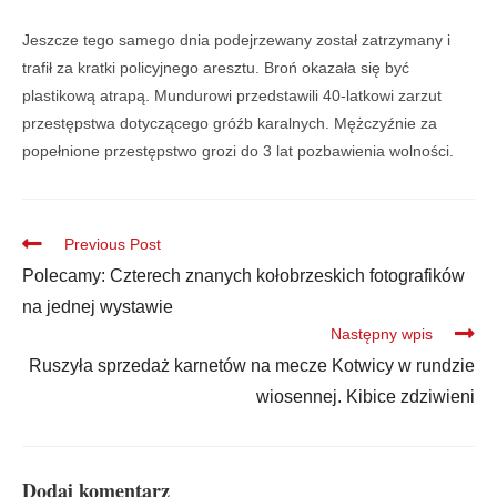
Jeszcze tego samego dnia podejrzewany został zatrzymany i
trafił za kratki policyjnego aresztu. Broń okazała się być
plastikową atrapą. Mundurowi przedstawili 40-latkowi zarzut
przestępstwa dotyczącego gróźb karalnych. Mężczyźnie za
popełnione przestępstwo grozi do 3 lat pozbawienia wolności.
Previous Post
Polecamy: Czterech znanych kołobrzeskich fotografików
na jednej wystawie
Następny wpis
Ruszyła sprzedaż karnetów na mecze Kotwicy w rundzie
wiosennej. Kibice zdziwieni
Dodaj komentarz