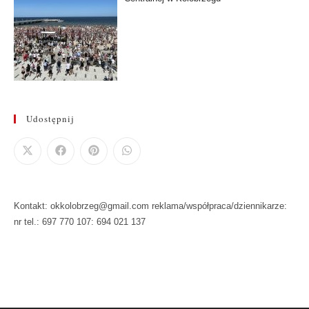
Udostępnij
Kontakt: okkolobrzeg@gmail.com reklama/współpraca/dziennikarze:
nr tel.: 697 770 107: 694 021 137