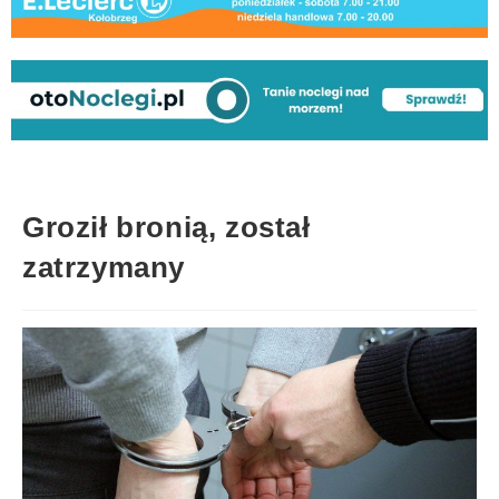
Groził bronią, został
zatrzymany