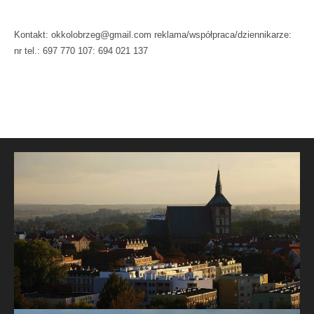
Kontakt: okkolobrzeg@gmail.com reklama/współpraca/dziennikarze:
nr tel.: 697 770 107: 694 021 137