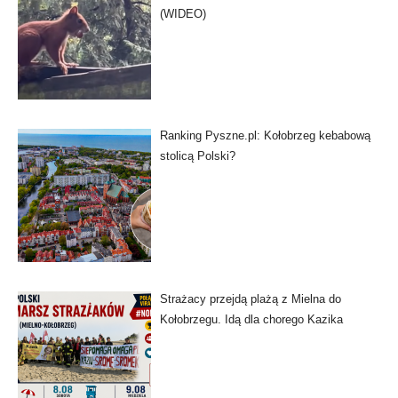
(WIDEO)
Ranking Pyszne.pl: Kołobrzeg kebabową
stolicą Polski?
Strażacy przejdą plażą z Mielna do
Kołobrzegu. Idą dla chorego Kazika