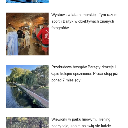
Wystawa w latarni morskiej. Tym razem
sport i Bałtyk w obiektywach znanych
fotografów
Przebudowa brzegów Parsęty drożeje i
łapie kolejne opóźnienie. Prace stoją już
ponad 7 miesięcy
Wiewiórki w parku linowym. Trening
zaczynają, zanim pojawią się ludzie