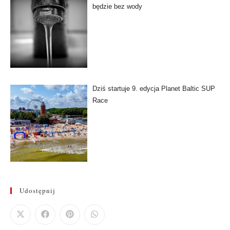
będzie bez wody
Dziś startuje 9. edycja Planet Baltic SUP
Race
Udostępnij