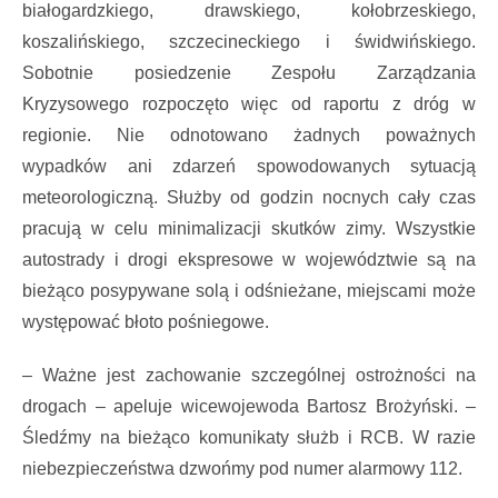
białogardzkiego, drawskiego, kołobrzeskiego,
koszalińskiego, szczecineckiego i świdwińskiego.
Sobotnie posiedzenie Zespołu Zarządzania
Kryzysowego rozpoczęto więc od raportu z dróg w
regionie. Nie odnotowano żadnych poważnych
wypadków ani zdarzeń spowodowanych sytuacją
meteorologiczną. Służby od godzin nocnych cały czas
pracują w celu minimalizacji skutków zimy. Wszystkie
autostrady i drogi ekspresowe w województwie są na
bieżąco posypywane solą i odśnieżane, miejscami może
występować błoto pośniegowe.
– Ważne jest zachowanie szczególnej ostrożności na
drogach – apeluje wicewojewoda Bartosz Brożyński. –
Śledźmy na bieżąco komunikaty służb i RCB. W razie
niebezpieczeństwa dzwońmy pod numer alarmowy 112.