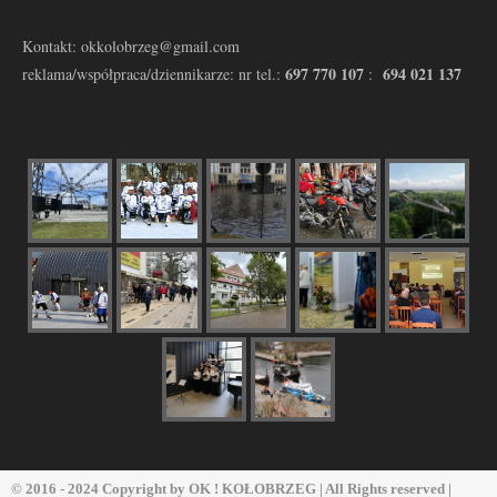
Kontakt: okkolobrzeg@gmail.com
697 770 107
694 021 137
reklama/współpraca/dziennikarze: nr tel.:
:
© 2016 - 2024 Copyright by
OK ! KOŁOBRZEG
| All Rights reserved |