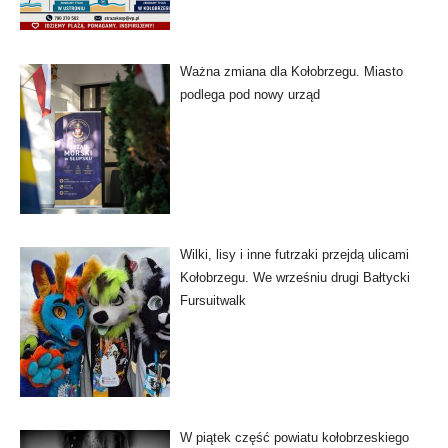
Ważna zmiana dla Kołobrzegu. Miasto
podlega pod nowy urząd
Wilki, lisy i inne futrzaki przejdą ulicami
Kołobrzegu. We wrześniu drugi Bałtycki
Fursuitwalk
W piątek część powiatu kołobrzeskiego