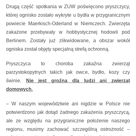
Drugą część spotkania w ZUW poświęcono pryszczycy,
której ognisko zostało wykryte u bydła w przygranicznym
powiecie Maerkisch-Oderland w Niemczech. Zwierzęta
zakażone przebywały w hobbystycznej hodowli pod
Berlinem. Zostały już zlikwidowane, a obszar wokół
ogniska został objęty specjalną strefą ochronną.
Pryszczyca to choroba zakaźna zwierząt
parzystokopytnych takich jak owce, bydło, kozy czy
świnie.
Nie jest groźna dla ludzi ani zwierząt
domowych.
– W naszym województwie ani nigdzie w Polsce nie
potwierdzono jak dotąd żadnego zakażenia pryszczycą,
ale ze względu na przygraniczne położenie naszego
regionu, musimy zachować szczególną ostrożność –