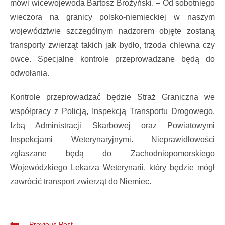
mówi wicewojewoda Bartosz Brożyński. – Od sobotniego
wieczora na granicy polsko-niemieckiej w naszym
województwie szczególnym nadzorem objęte zostaną
transporty zwierząt takich jak bydło, trzoda chlewna czy
owce. Specjalne kontrole przeprowadzane będą do
odwołania.
Kontrole przeprowadzać będzie Straż Graniczna we
współpracy z Policją, Inspekcją Transportu Drogowego,
Izbą Administracji Skarbowej oraz Powiatowymi
Inspekcjami Weterynaryjnymi. Nieprawidłowości
zgłaszane będą do Zachodniopomorskiego
Wojewódzkiego Lekarza Weterynarii, który będzie mógł
zawrócić transport zwierząt do Niemiec.
Previous Post