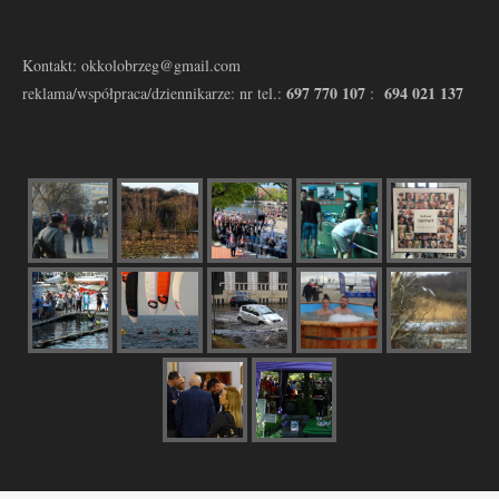
Kontakt: okkolobrzeg@gmail.com
697 770 107
694 021 137
reklama/współpraca/dziennikarze: nr tel.:
: