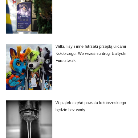
Wilki, lisy i inne futrzaki przejdą ulicami
Kołobrzegu. We wrześniu drugi Bałtycki
Fursuitwalk
W piątek część powiatu kołobrzeskiego
będzie bez wody