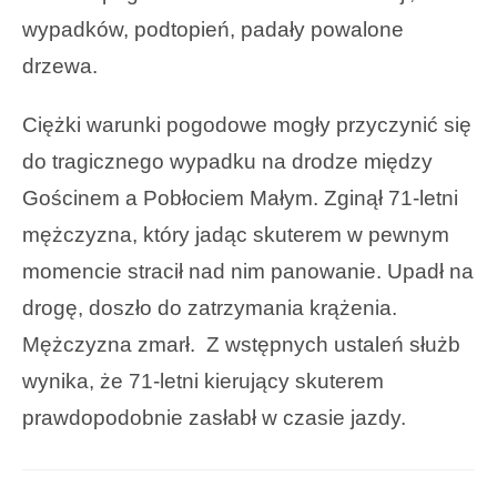
wypadków, podtopień, padały powalone
drzewa.
Ciężki warunki pogodowe mogły przyczynić się
do tragicznego wypadku na drodze między
Gościnem a Pobłociem Małym. Zginął 71-letni
mężczyzna, który jadąc skuterem w pewnym
momencie stracił nad nim panowanie. Upadł na
drogę, doszło do zatrzymania krążenia.
Mężczyzna zmarł. Z wstępnych ustaleń służb
wynika, że 71-letni kierujący skuterem
prawdopodobnie zasłabł w czasie jazdy.