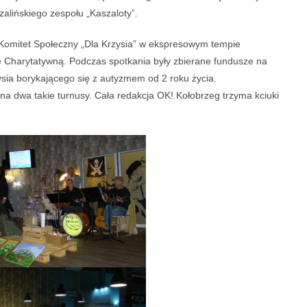
alińskiego zespołu „Kaszaloty”.
 Komitet Społeczny „Dla Krzysia” w ekspresowym tempie
adę Charytatywną. Podczas spotkania były zbierane fundusze na
ysia borykającego się z autyzmem od 2 roku życia.
 na dwa takie turnusy. Cała redakcja OK! Kołobrzeg trzyma kciuki