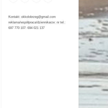
Kontakt: okkolobrzeg@gmail.com
reklama/współpraca/dziennikarze: nr tel.:
697 770 107: 694 021 137