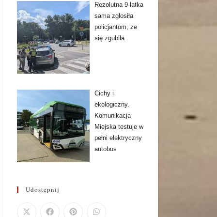
Rezolutna 9-latka
sama zgłosiła
policjantom, że
się zgubiła
Cichy i
ekologiczny.
Komunikacja
Miejska testuje w
pełni elektryczny
autobus
Udostępnij