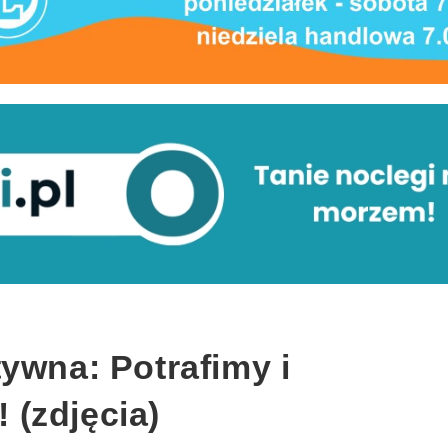
ywna: Potrafimy i
(zdjęcia)