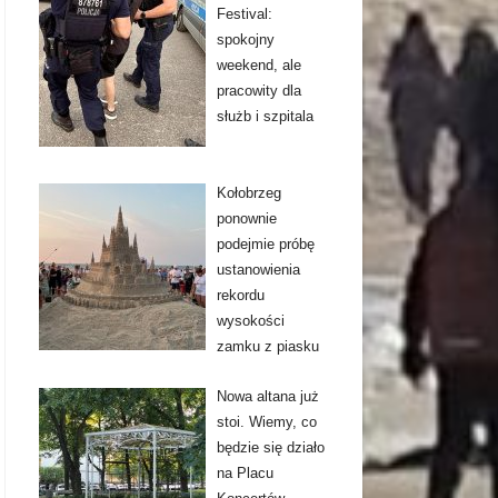
Festival:
spokojny
weekend, ale
pracowity dla
służb i szpitala
Kołobrzeg
ponownie
podejmie próbę
ustanowienia
rekordu
wysokości
zamku z piasku
Nowa altana już
stoi. Wiemy, co
będzie się działo
na Placu