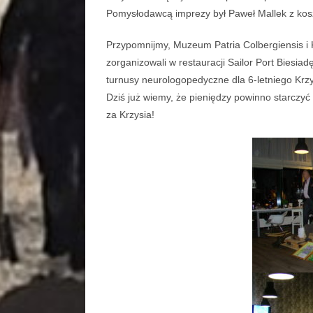
Pomysłodawcą imprezy był Paweł Mallek z kosz
Przypomnijmy, Muzeum Patria Colbergiensis i
zorganizowali w restauracji Sailor Port Biesi
turnusy neurologopedyczne dla 6-letniego Krz
Dziś już wiemy, że pieniędzy powinno starczyć
za Krzysia!