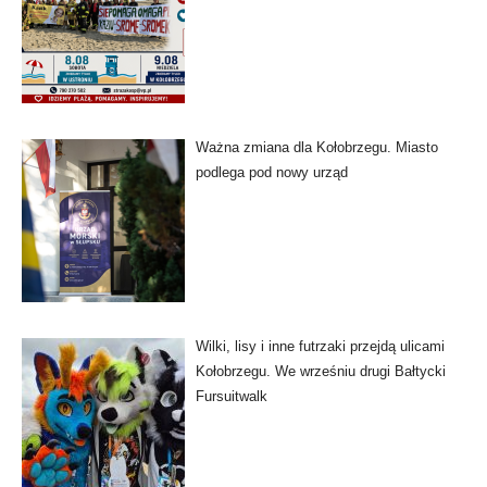
Ważna zmiana dla Kołobrzegu. Miasto
podlega pod nowy urząd
Wilki, lisy i inne futrzaki przejdą ulicami
Kołobrzegu. We wrześniu drugi Bałtycki
Fursuitwalk