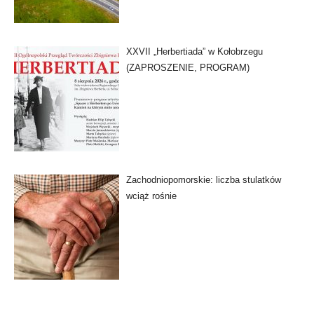
XXVII „Herbertiada” w Kołobrzegu
(ZAPROSZENIE, PROGRAM)
Zachodniopomorskie: liczba stulatków
wciąż rośnie