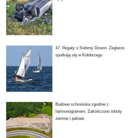
47. Regaty o Srebrny Dzwon. Żeglarze
spotkają się w Kołobrzegu
Budowa schroniska zgodnie z
harmonogramem. Zakończono roboty
ziemne i palowe