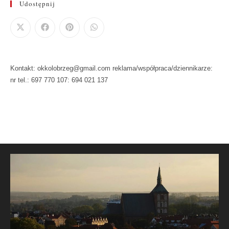
Udostępnij
Kontakt: okkolobrzeg@gmail.com reklama/współpraca/dziennikarze:
nr tel.: 697 770 107: 694 021 137