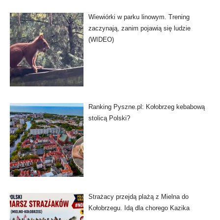
Wiewiórki w parku linowym. Trening
zaczynają, zanim pojawią się ludzie
(WIDEO)
Ranking Pyszne.pl: Kołobrzeg kebabową
stolicą Polski?
Strażacy przejdą plażą z Mielna do
Kołobrzegu. Idą dla chorego Kazika