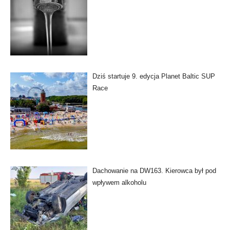
Dziś startuje 9. edycja Planet Baltic SUP
Race
Dachowanie na DW163. Kierowca był pod
wpływem alkoholu