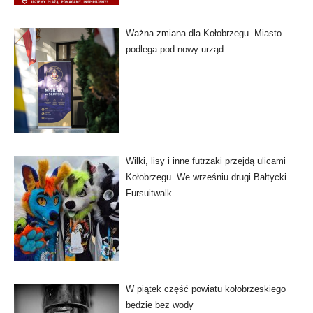
Ważna zmiana dla Kołobrzegu. Miasto
podlega pod nowy urząd
Wilki, lisy i inne futrzaki przejdą ulicami
Kołobrzegu. We wrześniu drugi Bałtycki
Fursuitwalk
W piątek część powiatu kołobrzeskiego
będzie bez wody