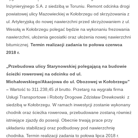
Inżynieryjnego S.A. z siedzibą w Toruniu. Remont odcinka drogi
powiatowej ulicy Mazowieckiej w Kołobrzegu od skrzyżowania z
ul. Artyleryjską do nowej nawierzchni przed skrzyżowaniem z ul.
Wesołą w Kołobrzegu polegać będzie na wykonaniu frezowania
nawierzchni, ułożenia geosiatki oraz ułożenia nowej nawierzchni
bitumicznej.
Termin realizacji zadania to połowa czerwca
2018 r.
„Przebudowa ulicy Starynowskiej polegającą na budowie
ścieżki rowerowej na odcinku od ul.
Michałowskiego/Akacjowa do ul. Obozowej w Kołobrzegu”
–
Wartość to 311.238,45 zł brutto. Przetarg na wygrała firma
Usługi Transportowe i Roboty Drogowe Zdzisław Drewkowski z
siedzibą w Kołobrzegu. W ramach inwestycji zostanie wykonany
chodnik oraz ścieżka rowerowa, przebudowane zostaną również
istniejące zjazdy do posesji. Obecnie trwają prace przy
układaniu stabilizacji oraz podbudowy pod nawierzchnię
chodnika. Termin realizacji zadania to połowa lipca 2018 r.