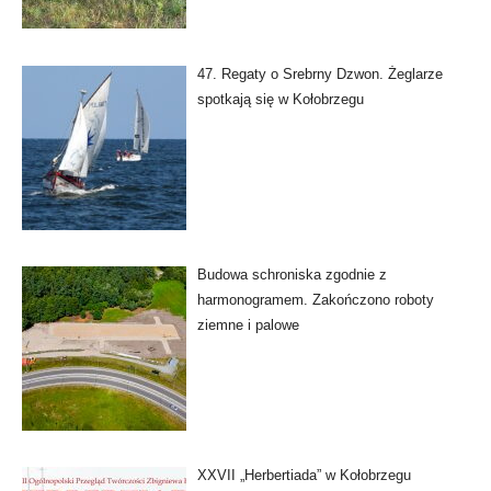
47. Regaty o Srebrny Dzwon. Żeglarze
spotkają się w Kołobrzegu
Budowa schroniska zgodnie z
harmonogramem. Zakończono roboty
ziemne i palowe
XXVII „Herbertiada” w Kołobrzegu