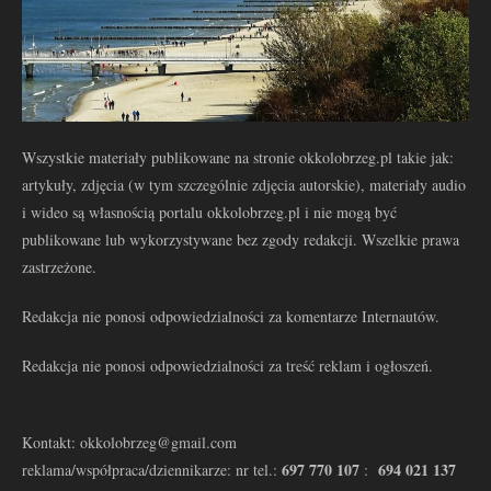
Wszystkie materiały publikowane na stronie okkolobrzeg.pl takie jak:
artykuły, zdjęcia (w tym szczególnie zdjęcia autorskie), materiały audio
i wideo są własnością portalu okkolobrzeg.pl i nie mogą być
publikowane lub wykorzystywane bez zgody redakcji. Wszelkie prawa
zastrzeżone.
Redakcja nie ponosi odpowiedzialności za komentarze Internautów.
Redakcja nie ponosi odpowiedzialności za treść reklam i ogłoszeń.
Kontakt: okkolobrzeg@gmail.com
697 770 107
694 021 137
reklama/współpraca/dziennikarze: nr tel.:
: