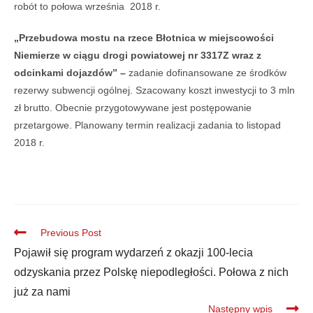
robót to połowa września 2018 r.
„Przebudowa mostu na rzece Błotnica w miejscowości
Niemierze w ciągu drogi powiatowej nr 3317Z wraz z
odcinkami dojazdów” –
zadanie dofinansowane ze środków
rezerwy subwencji ogólnej. Szacowany koszt inwestycji to 3 mln
zł brutto. Obecnie przygotowywane jest postępowanie
przetargowe. Planowany termin realizacji zadania to listopad
2018 r.
Previous Post
Pojawił się program wydarzeń z okazji 100-lecia
odzyskania przez Polskę niepodległości. Połowa z nich
już za nami
Następny wpis