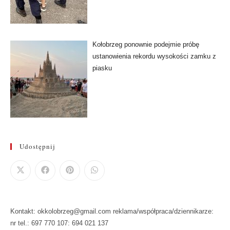
Kołobrzeg ponownie podejmie próbę
ustanowienia rekordu wysokości zamku z
piasku
Udostępnij
Kontakt: okkolobrzeg@gmail.com reklama/współpraca/dziennikarze:
nr tel.: 697 770 107: 694 021 137