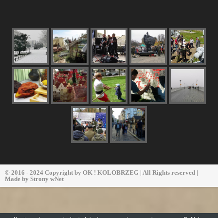
© 2016 - 2024 Copyright by
OK ! KOŁOBRZEG
| All Rights reserved |
Made by
Strony wNet