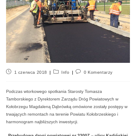
1 czerwca 2018
Info
0 Komentarzy
Podczas wtorkowego spotkania Starosty Tomasza
Tamborskiego z Dyrektorem Zarządu Dróg Powiatowych w
Kołobrzegu Magdaleną Dąbrówką omówione zostały postępy w
trwających remontach na terenie Powiatu Kołobrzeskiego i
harmonogram najbliższych inwestycji.
„Przebudowa drogi powiatowej nr 3300Z – ulicy Karlińskiej