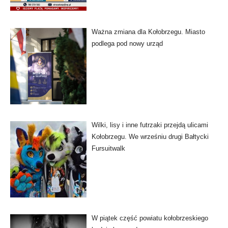
Ważna zmiana dla Kołobrzegu. Miasto
podlega pod nowy urząd
Wilki, lisy i inne futrzaki przejdą ulicami
Kołobrzegu. We wrześniu drugi Bałtycki
Fursuitwalk
W piątek część powiatu kołobrzeskiego