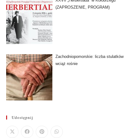
XXVII „Herbertiada” w Kołobrzegu
(ZAPROSZENIE, PROGRAM)
Zachodniopomorskie: liczba stulatków
wciąż rośnie
Udostępnij