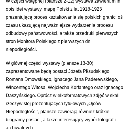
W części wstępnej (plansze 2-12) wystawa zawiera m.in.
opis idei wystawy, mapę Polski z lat 1918-1923
prezentującą proces kształtowania się polskich granic, oś
czasu ukazującą najważniejsze wydarzenia procesu
odbudowy państwowości, a także przedruki pierwszych
stron Monitora Polskiego z pierwszych dni
niepodległości.
W głównej części wystawy (plansze 13-30)
zaprezentowane będą postaci Józefa Piłsudskiego,
Romana Dmowskiego, Ignacego Jana Paderewskiego,
Wincentego Witosa, Wojciecha Korfantego oraz Ignacego
Daszyńskiego. Oprócz wielkoformatowych zdjęć w skali
rzeczywistej prezentujących tytułowych „Ojców
Niepodległości”, plansze zawierają również krótkie
biogramy postaci, a także interesujący wybór fotografii
archiwalnych.