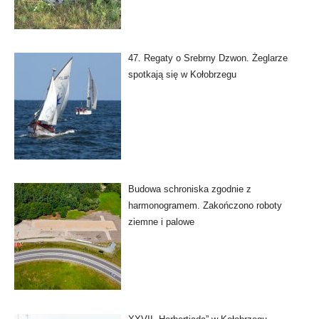
47. Regaty o Srebrny Dzwon. Żeglarze
spotkają się w Kołobrzegu
Budowa schroniska zgodnie z
harmonogramem. Zakończono roboty
ziemne i palowe