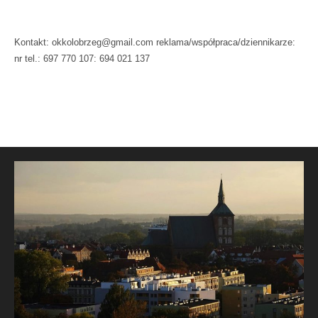
Kontakt: okkolobrzeg@gmail.com reklama/współpraca/dziennikarze:
nr tel.: 697 770 107: 694 021 137