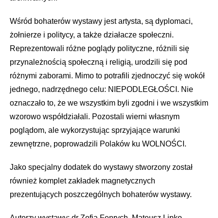
Wśród bohaterów wystawy jest artysta, są dyplomaci,
żołnierze i politycy, a także działacze społeczni.
Reprezentowali różne poglądy polityczne, różnili się
przynależnością społeczną i religią, urodzili się pod
różnymi zaborami. Mimo to potrafili zjednoczyć się wokół
jednego, nadrzędnego celu: NIEPODLEGŁOŚCI. Nie
oznaczało to, że we wszystkim byli zgodni i we wszystkim
wzorowo współdziałali. Pozostali wierni własnym
poglądom, ale wykorzystując sprzyjające warunki
zewnętrzne, poprowadzili Polaków ku WOLNOŚCI.
Jako specjalny dodatek do wystawy stworzony został
również komplet zakładek magnetycznych
prezentujących poszczególnych bohaterów wystawy.
Autorzy wystawy: dr Zofia Fenrych, Mateusz Lipko.