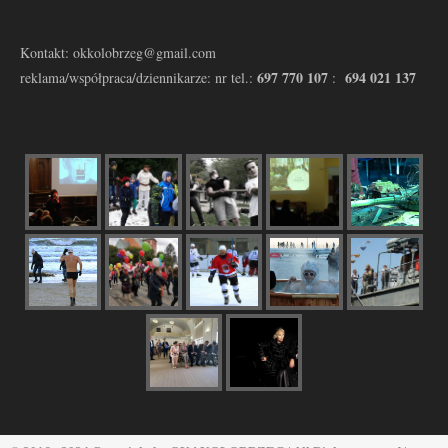
Kontakt: okkolobrzeg@gmail.com
697 770 107
694 021 137
reklama/współpraca/dziennikarze: nr tel.:
: