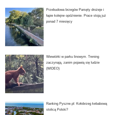
Przebudowa brzegów Parsęty drożeje i
łapie kolejne opóźnienie. Prace stoją już
ponad 7 miesięcy
Wiewiórki w parku linowym. Trening
zaczynają, zanim pojawią się ludzie
(WIDEO)
Ranking Pyszne.pl: Kołobrzeg kebabową
stolicą Polski?