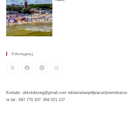
Udostępnij
Kontakt: okkolobrzeg@gmail.com reklama/współpraca/dziennikarze:
nr tel.: 697 770 107: 694 021 137