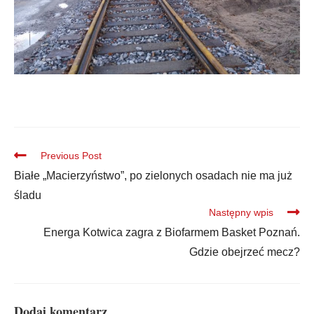
Previous Post
Białe „Macierzyństwo”, po zielonych osadach nie ma już
śladu
Następny wpis
Energa Kotwica zagra z Biofarmem Basket Poznań.
Gdzie obejrzeć mecz?
Dodaj komentarz