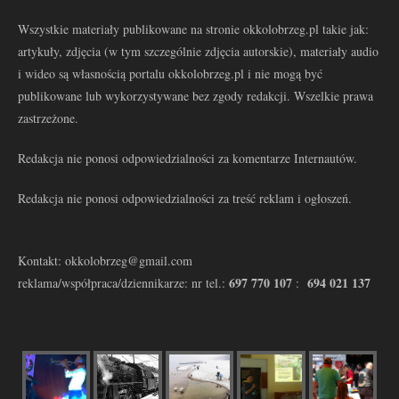
Wszystkie materiały publikowane na stronie okkolobrzeg.pl takie jak:
artykuły, zdjęcia (w tym szczególnie zdjęcia autorskie), materiały audio
i wideo są własnością portalu okkolobrzeg.pl i nie mogą być
publikowane lub wykorzystywane bez zgody redakcji. Wszelkie prawa
zastrzeżone.
Redakcja nie ponosi odpowiedzialności za komentarze Internautów.
Redakcja nie ponosi odpowiedzialności za treść reklam i ogłoszeń.
Kontakt: okkolobrzeg@gmail.com
697 770 107
694 021 137
reklama/współpraca/dziennikarze: nr tel.:
: