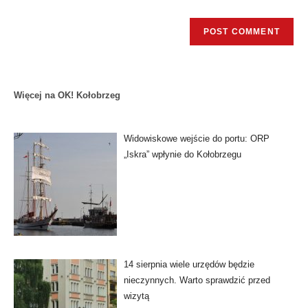
Więcej na OK! Kołobrzeg
Widowiskowe wejście do portu: ORP
„Iskra” wpłynie do Kołobrzegu
14 sierpnia wiele urzędów będzie
nieczynnych. Warto sprawdzić przed
wizytą