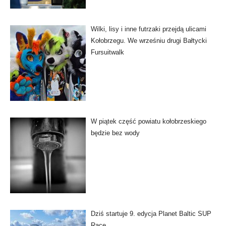
Wilki, lisy i inne futrzaki przejdą ulicami
Kołobrzegu. We wrześniu drugi Bałtycki
Fursuitwalk
W piątek część powiatu kołobrzeskiego
będzie bez wody
Dziś startuje 9. edycja Planet Baltic SUP
Race