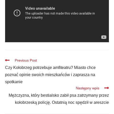
Previous Post
Czy Kołobrzeg potrzebuje amfiteatru? Miasto chce
poznać opinie swoich mieszkańców i zaprasza na
spotkanie
Następny wpis
Mężczyzna, który bestialsko zabił psa zatrzymany przez
kołobrzeską policję. Ostatnią noc spędził w areszcie