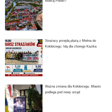
stolicą Polski?
Strażacy przejdą plażą z Mielna do
Kołobrzegu. Idą dla chorego Kazika
Ważna zmiana dla Kołobrzegu. Miasto
podlega pod nowy urząd