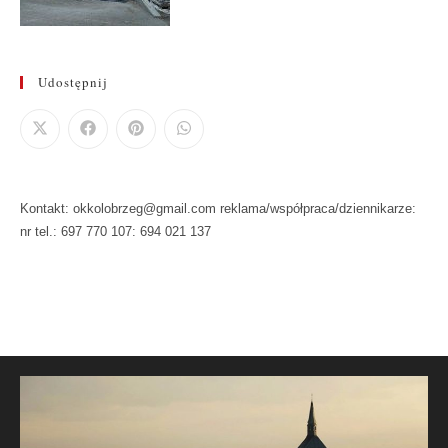
Udostępnij
Kontakt: okkolobrzeg@gmail.com reklama/współpraca/dziennikarze:
nr tel.: 697 770 107: 694 021 137