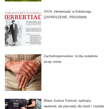
XXVII „Herbertiada” w Kołobrzegu
(ZAPROSZENIE, PROGRAM)
Zachodniopomorskie: liczba stulatków
wciąż rośnie
Bilans Sunrise Festival: spokojny
weekend, ale pracowity dla służb i szpitala