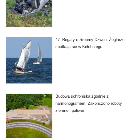
47. Regaty o Srebrny Dzwon. Żeglarze
spotkają się w Kołobrzegu
Budowa schroniska zgodnie z
harmonogramem. Zakończono roboty
ziemne i palowe