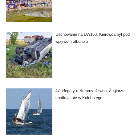
Dachowanie na DW163. Kierowca był pod
wpływem alkoholu
47. Regaty o Srebrny Dzwon. Żeglarze
spotkają się w Kołobrzegu