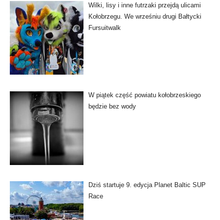
Wilki, lisy i inne futrzaki przejdą ulicami
Kołobrzegu. We wrześniu drugi Bałtycki
Fursuitwalk
W piątek część powiatu kołobrzeskiego
będzie bez wody
Dziś startuje 9. edycja Planet Baltic SUP
Race