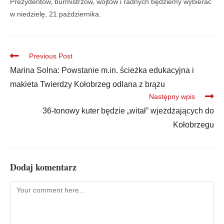
Prezydentów, burmistrzów, wójtów i radnych będziemy wybierać
w niedzielę, 21 października.
Previous Post
Marina Solna: Powstanie m.in. ścieżka edukacyjna i
makieta Twierdzy Kołobrzeg odlana z brązu
Następny wpis
36-tonowy kuter będzie „witał” wjeżdżających do
Kołobrzegu
Dodaj komentarz