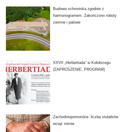
Budowa schroniska zgodnie z
harmonogramem. Zakończono roboty
ziemne i palowe
XXVII „Herbertiada” w Kołobrzegu
(ZAPROSZENIE, PROGRAM)
Zachodniopomorskie: liczba stulatków
wciąż rośnie