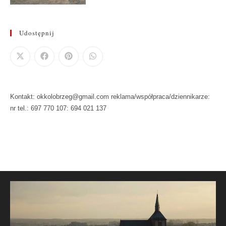
Udostępnij
Kontakt: okkolobrzeg@gmail.com reklama/współpraca/dziennikarze:
nr tel.: 697 770 107: 694 021 137