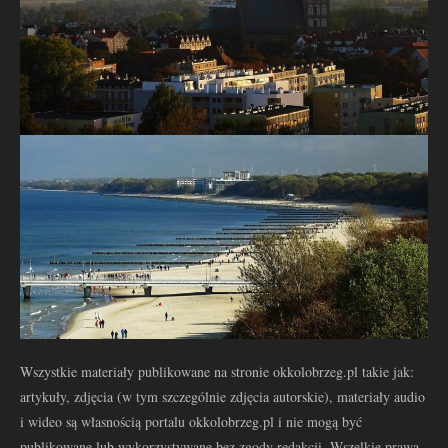
Wszystkie materiały publikowane na stronie okkolobrzeg.pl takie jak:
artykuły, zdjęcia (w tym szczególnie zdjęcia autorskie), materiały audio
i wideo są własnością portalu okkolobrzeg.pl i nie mogą być
publikowane lub wykorzystywane bez zgody redakcji. Wszelkie prawa