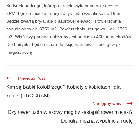
Budynek parkingu, którego projekt wykonano na zlecenie
ZPM, będzie miał kubaturę 50 tys. m3 i wysokość do 16 m.
Będzie zwartą bryłą, ale o ażurowej elewacji. Powierzchnia
zabudowy to ok. 3750 m2. Powierzchnia usługowa – ok. 2500
m2. Właściwy parking obliczony jest na blisko 400 samochodów.
Dół budynku będzie dzielić funkcję handlowo – usługową z
magazynową.
Previous Post
Kim są Babki KołoBrzegu? Kobiety o kobietach i dla
kobiet (PROGRAM)
Następny wpis
Czy rower uzdrowiskowy mógłby zastąpić rower miejski?
Do jutra można wypełnić ankietę