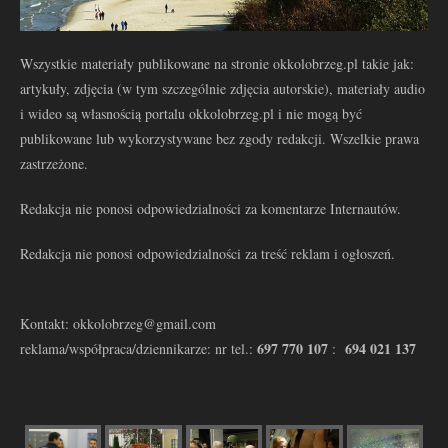
Wszystkie materiały publikowane na stronie okkolobrzeg.pl takie jak:
artykuły, zdjęcia (w tym szczególnie zdjęcia autorskie), materiały audio
i wideo są własnością portalu okkolobrzeg.pl i nie mogą być
publikowane lub wykorzystywane bez zgody redakcji. Wszelkie prawa
zastrzeżone.
Redakcja nie ponosi odpowiedzialności za komentarze Internautów.
Redakcja nie ponosi odpowiedzialności za treść reklam i ogłoszeń.
Kontakt: okkolobrzeg@gmail.com
697 770 107
694 021 137
reklama/współpraca/dziennikarze: nr tel.:
: