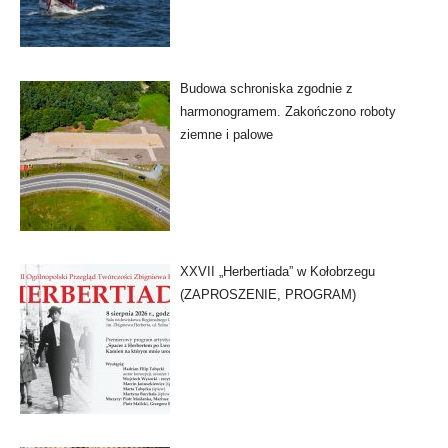
Budowa schroniska zgodnie z
harmonogramem. Zakończono roboty
ziemne i palowe
XXVII „Herbertiada” w Kołobrzegu
(ZAPROSZENIE, PROGRAM)