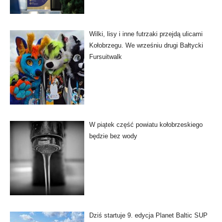
Wilki, lisy i inne futrzaki przejdą ulicami
Kołobrzegu. We wrześniu drugi Bałtycki
Fursuitwalk
W piątek część powiatu kołobrzeskiego
będzie bez wody
Dziś startuje 9. edycja Planet Baltic SUP