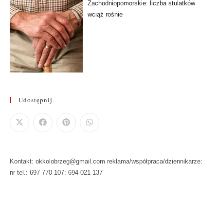
Zachodniopomorskie: liczba stulatków
wciąż rośnie
Udostępnij
Kontakt: okkolobrzeg@gmail.com reklama/współpraca/dziennikarze:
nr tel.: 697 770 107: 694 021 137