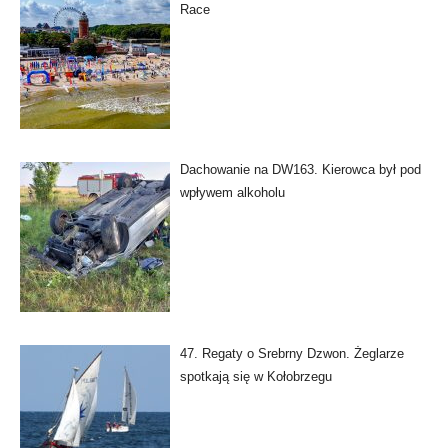
Race
Dachowanie na DW163. Kierowca był pod
wpływem alkoholu
47. Regaty o Srebrny Dzwon. Żeglarze
spotkają się w Kołobrzegu