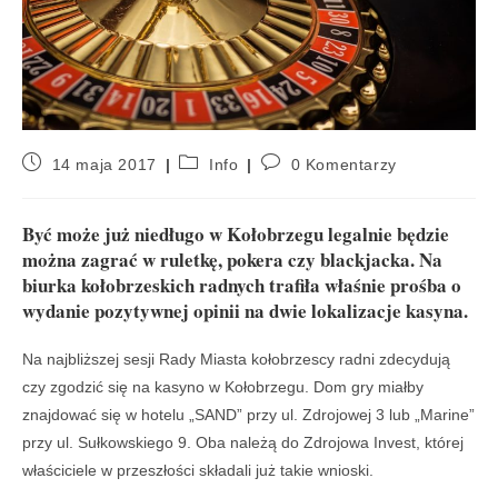
14 maja 2017
Info
0 Komentarzy
Być może już niedługo w Kołobrzegu legalnie będzie
można zagrać w ruletkę, pokera czy blackjacka. Na
biurka kołobrzeskich radnych trafiła właśnie prośba o
wydanie pozytywnej opinii na dwie lokalizacje kasyna.
Na najbliższej sesji Rady Miasta kołobrzescy radni zdecydują
czy zgodzić się na kasyno w Kołobrzegu. Dom
gry miałby
znajdowa
ć
się w hotelu „SAND
”
przy ul. Zdrojowej 3 lub „Marine”
przy ul. Sułkowskiego 9. Oba należą do Zdrojowa Invest, której
właściciele w przeszłości składali już takie wnioski.