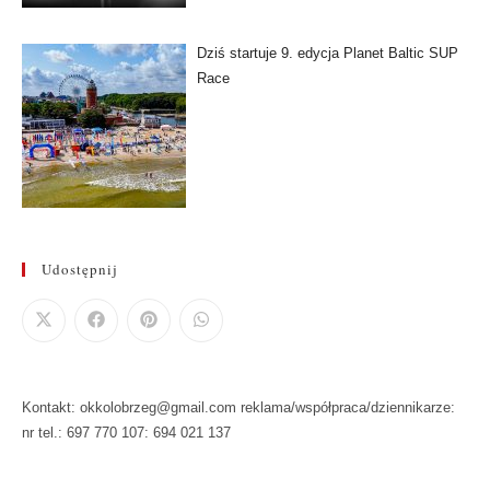
Dziś startuje 9. edycja Planet Baltic SUP
Race
Udostępnij
Kontakt: okkolobrzeg@gmail.com reklama/współpraca/dziennikarze:
nr tel.: 697 770 107: 694 021 137