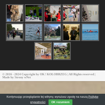
© 2016 - 2024 Copyright by
OK ! KOŁOBRZEG
| All Rights reserved |
Made by
Strony wNet
Kontynuując przeglądanie tej witryny, wyrażasz zgodę na naszą
Politykę
prywatności
OK rozumiem