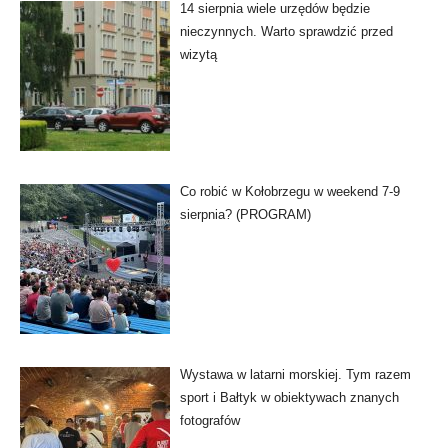
14 sierpnia wiele urzędów będzie
nieczynnych. Warto sprawdzić przed
wizytą
Co robić w Kołobrzegu w weekend 7-9
sierpnia? (PROGRAM)
Wystawa w latarni morskiej. Tym razem
sport i Bałtyk w obiektywach znanych
fotografów