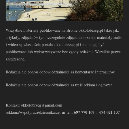
Wszystkie materiały publikowane na stronie okkolobrzeg.pl takie jak:
artykuły, zdjęcia (w tym szczególnie zdjęcia autorskie), materiały audio
i wideo są własnością portalu okkolobrzeg.pl i nie mogą być
publikowane lub wykorzystywane bez zgody redakcji. Wszelkie prawa
zastrzeżone.
Redakcja nie ponosi odpowiedzialności za komentarze Internautów.
Redakcja nie ponosi odpowiedzialności za treść reklam i ogłoszeń.
Kontakt: okkolobrzeg@gmail.com
697 770 107
694 021 137
reklama/współpraca/dziennikarze: nr tel.:
: