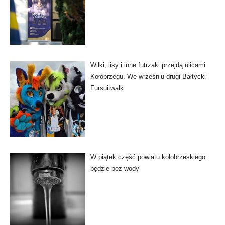
Wilki, lisy i inne futrzaki przejdą ulicami
Kołobrzegu. We wrześniu drugi Bałtycki
Fursuitwalk
W piątek część powiatu kołobrzeskiego
będzie bez wody