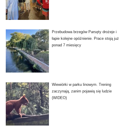
Przebudowa brzegów Parsęty drożeje i
łapie kolejne opóźnienie. Prace stoją już
ponad 7 miesięcy
Wiewiórki w parku linowym. Trening
zaczynają, zanim pojawią się ludzie
(WIDEO)