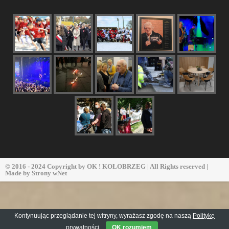
© 2016 - 2024 Copyright by
OK ! KOŁOBRZEG
| All Rights reserved |
Made by
Strony wNet
Kontynuując przeglądanie tej witryny, wyrażasz zgodę na naszą
Politykę
prywatności
OK rozumiem