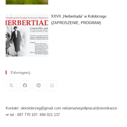
XXVII „Herbertiada” w Kołobrzegu
(ZAPROSZENIE, PROGRAM)
Udostępnij
Kontakt: okkolobrzeg@gmail.com reklama/współpraca/dziennikarze:
nr tel.: 697 770 107: 694 021 137