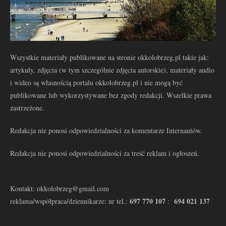
Wszystkie materiały publikowane na stronie okkolobrzeg.pl takie jak:
artykuły, zdjęcia (w tym szczególnie zdjęcia autorskie), materiały audio
i wideo są własnością portalu okkolobrzeg.pl i nie mogą być
publikowane lub wykorzystywane bez zgody redakcji. Wszelkie prawa
zastrzeżone.
Redakcja nie ponosi odpowiedzialności za komentarze Internautów.
Redakcja nie ponosi odpowiedzialności za treść reklam i ogłoszeń.
Kontakt: okkolobrzeg@gmail.com
697 770 107
694 021 137
reklama/współpraca/dziennikarze: nr tel.:
: