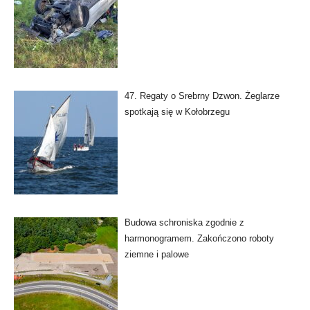
47. Regaty o Srebrny Dzwon. Żeglarze
spotkają się w Kołobrzegu
Budowa schroniska zgodnie z
harmonogramem. Zakończono roboty
ziemne i palowe