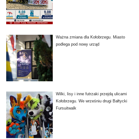
Ważna zmiana dla Kołobrzegu. Miasto
podlega pod nowy urząd
Wilki, lisy i inne futrzaki przejdą ulicami
Kołobrzegu. We wrześniu drugi Bałtycki
Fursuitwalk