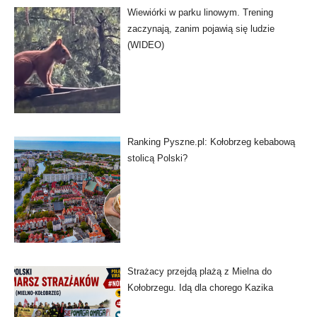
Wiewiórki w parku linowym. Trening
zaczynają, zanim pojawią się ludzie
(WIDEO)
Ranking Pyszne.pl: Kołobrzeg kebabową
stolicą Polski?
Strażacy przejdą plażą z Mielna do
Kołobrzegu. Idą dla chorego Kazika