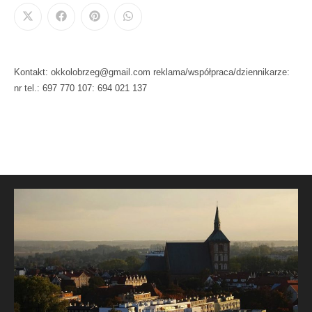
Kontakt: okkolobrzeg@gmail.com reklama/współpraca/dziennikarze:
nr tel.: 697 770 107: 694 021 137