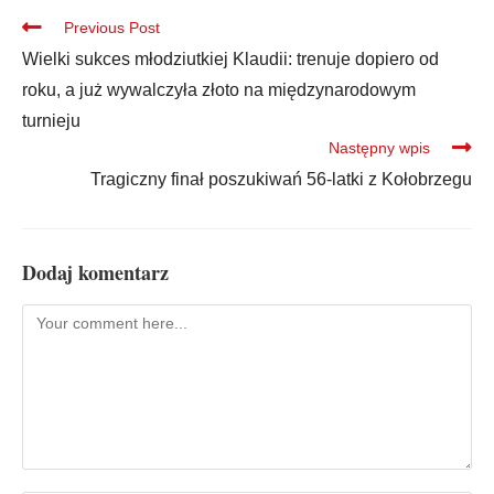
Previous Post
Wielki sukces młodziutkiej Klaudii: trenuje dopiero od
roku, a już wywalczyła złoto na międzynarodowym
turnieju
Następny wpis
Tragiczny finał poszukiwań 56-latki z Kołobrzegu
Dodaj komentarz