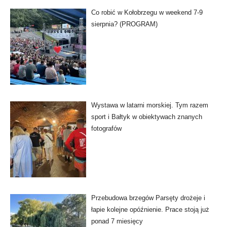
Co robić w Kołobrzegu w weekend 7-9
sierpnia? (PROGRAM)
Wystawa w latarni morskiej. Tym razem
sport i Bałtyk w obiektywach znanych
fotografów
Przebudowa brzegów Parsęty drożeje i
łapie kolejne opóźnienie. Prace stoją już
ponad 7 miesięcy