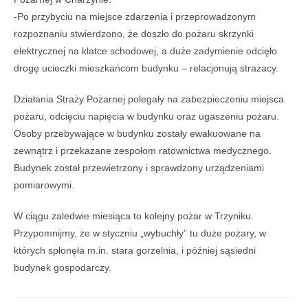
-Po przybyciu na miejsce zdarzenia i przeprowadzonym
rozpoznaniu stwierdzono, że doszło do pożaru skrzynki
elektrycznej na klatce schodowej, a duże zadymienie odcięło
drogę ucieczki mieszkańcom budynku – relacjonują strażacy.
Działania Straży Pożarnej polegały na zabezpieczeniu miejsca
pożaru, odcięciu napięcia w budynku oraz ugaszeniu pożaru.
Osoby przebywające w budynku zostały ewakuowane na
zewnątrz i przekazane zespołom ratownictwa medycznego.
Budynek został przewietrzony i sprawdzony urządzeniami
pomiarowymi.
W ciągu zaledwie miesiąca to kolejny pożar w Trzyniku.
Przypomnijmy, że w styczniu „wybuchły” tu duże pożary, w
których spłonęła m.in. stara gorzelnia, i później sąsiedni
budynek gospodarczy.