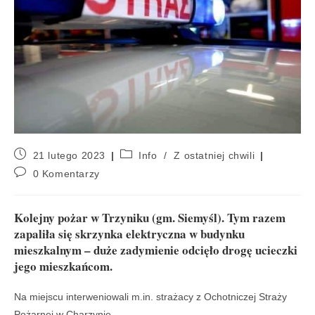
21 lutego 2023
Info
/
Z ostatniej chwili
0 Komentarzy
Kolejny pożar w Trzyniku (gm. Siemyśl). Tym razem
zapaliła się skrzynka elektryczna w budynku
mieszkalnym – duże zadymienie odcięło drogę ucieczki
jego mieszkańcom.
Na miejscu interweniowali m.in. strażacy z Ochotniczej Straży
Pożarnej w Charzynie.