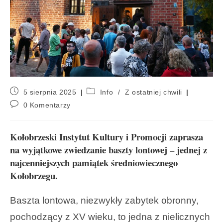
5 sierpnia 2025
Info
/
Z ostatniej chwili
0 Komentarzy
Kołobrzeski Instytut Kultury i Promocji zaprasza
na wyjątkowe zwiedzanie baszty lontowej – jednej z
najcenniejszych pamiątek średniowiecznego
Kołobrzegu.
Baszta lontowa, niezwykły zabytek obronny,
pochodzący z XV wieku, to jedna z nielicznych