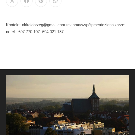
Kontakt: okkolobrzeg@gmail.com reklama/współpraca/dziennikarze:
nr tel.: 697 770 107: 694 021 137