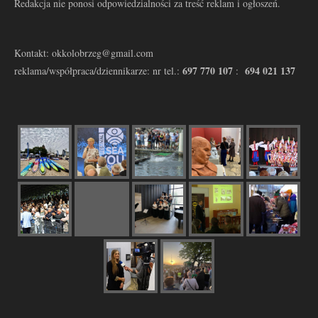
Redakcja nie ponosi odpowiedzialności za treść reklam i ogłoszeń.
Kontakt: okkolobrzeg@gmail.com
697 770 107
694 021 137
reklama/współpraca/dziennikarze: nr tel.:
: