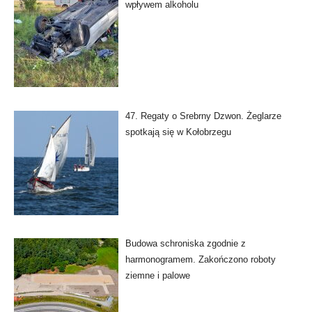
wpływem alkoholu
47. Regaty o Srebrny Dzwon. Żeglarze
spotkają się w Kołobrzegu
Budowa schroniska zgodnie z
harmonogramem. Zakończono roboty
ziemne i palowe