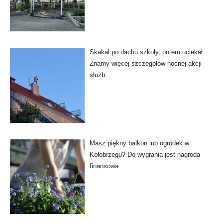
Skakał po dachu szkoły, potem uciekał.
Znamy więcej szczegółów nocnej akcji
służb
Masz piękny balkon lub ogródek w
Kołobrzegu? Do wygrania jest nagroda
finansowa