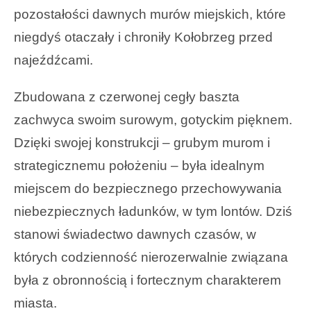
pozostałości dawnych murów miejskich, które
niegdyś otaczały i chroniły Kołobrzeg przed
najeźdźcami.
Zbudowana z czerwonej cegły baszta
zachwyca swoim surowym, gotyckim pięknem.
Dzięki swojej konstrukcji – grubym murom i
strategicznemu położeniu – była idealnym
miejscem do bezpiecznego przechowywania
niebezpiecznych ładunków, w tym lontów. Dziś
stanowi świadectwo dawnych czasów, w
których codzienność nierozerwalnie związana
była z obronnością i fortecznym charakterem
miasta.