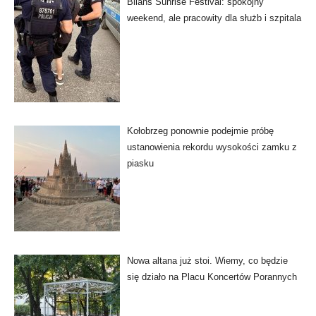
Bilans Sunrise Festival: spokojny
weekend, ale pracowity dla służb i szpitala
Kołobrzeg ponownie podejmie próbę
ustanowienia rekordu wysokości zamku z
piasku
Nowa altana już stoi. Wiemy, co będzie
się działo na Placu Koncertów Porannych