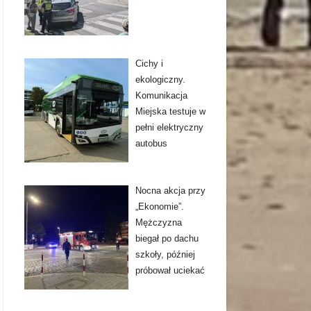
Cichy i
ekologiczny.
Komunikacja
Miejska testuje w
pełni elektryczny
autobus
Nocna akcja przy
„Ekonomie”.
Mężczyzna
biegał po dachu
szkoły, później
próbował uciekać