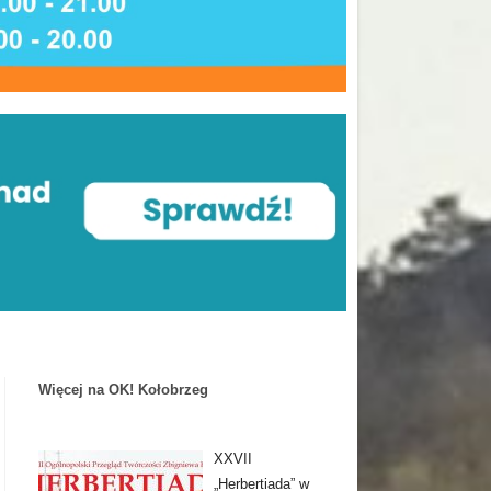
Więcej na OK! Kołobrzeg
XXVII
„Herbertiada” w