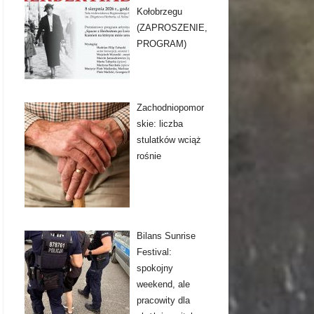
Kołobrzegu
(ZAPROSZENIE,
PROGRAM)
Zachodniopomor
skie: liczba
stulatków wciąż
rośnie
Bilans Sunrise
Festival:
spokojny
weekend, ale
pracowity dla