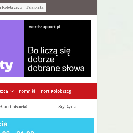
u Kołobrzegu
Psia plaża
zea
Pomniki
Port Kołobrzeg
A to ci historia!
Styl życia