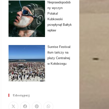
Nieprawdopodob
ny wyczyn
Polaka!
Kubkowski
przepłynął Bałtyk
wpław
Sunrise Festival:
tłum tańczy na
plaży Centralnej
w Kołobrzegu
Udostępnij