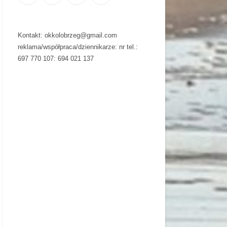
Kontakt: okkolobrzeg@gmail.com
reklama/współpraca/dziennikarze: nr tel.:
697 770 107: 694 021 137