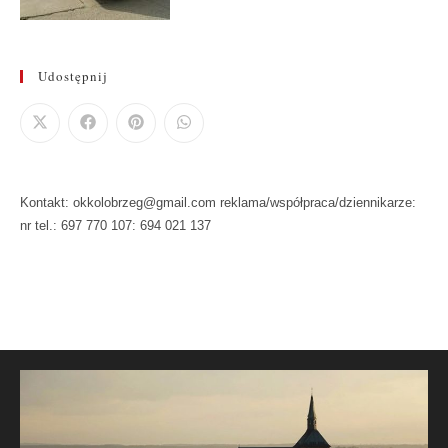
Udostępnij
Kontakt: okkolobrzeg@gmail.com reklama/współpraca/dziennikarze:
nr tel.: 697 770 107: 694 021 137