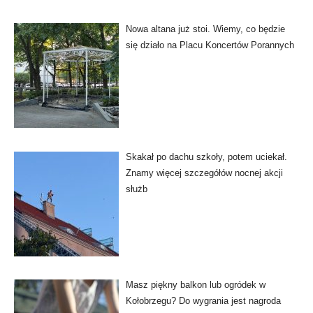
Nowa altana już stoi. Wiemy, co będzie
się działo na Placu Koncertów Porannych
Skakał po dachu szkoły, potem uciekał.
Znamy więcej szczegółów nocnej akcji
służb
Masz piękny balkon lub ogródek w
Kołobrzegu? Do wygrania jest nagroda