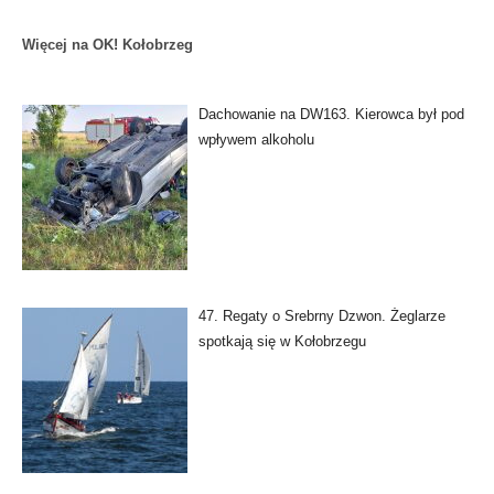
Więcej na OK! Kołobrzeg
Dachowanie na DW163. Kierowca był pod
wpływem alkoholu
47. Regaty o Srebrny Dzwon. Żeglarze
spotkają się w Kołobrzegu