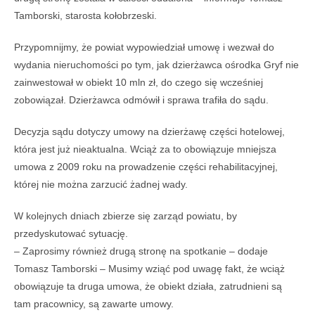
Tamborski, starosta kołobrzeski.
Przypomnijmy, że powiat wypowiedział umowę i wezwał do
wydania nieruchomości po tym, jak dzierżawca ośrodka Gryf nie
zainwestował w obiekt 10 mln zł, do czego się wcześniej
zobowiązał. Dzierżawca odmówił i sprawa trafiła do sądu.
Decyzja sądu dotyczy umowy na dzierżawę części hotelowej,
która jest już nieaktualna. Wciąż za to obowiązuje mniejsza
umowa z 2009 roku na prowadzenie części rehabilitacyjnej,
której nie można zarzucić żadnej wady.
W kolejnych dniach zbierze się zarząd powiatu, by
przedyskutować sytuację.
– Zaprosimy również drugą stronę na spotkanie – dodaje
Tomasz Tamborski – Musimy wziąć pod uwagę fakt, że wciąż
obowiązuje ta druga umowa, że obiekt działa, zatrudnieni są
tam pracownicy, są zawarte umowy.