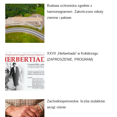
Budowa schroniska zgodnie z
harmonogramem. Zakończono roboty
ziemne i palowe
XXVII „Herbertiada” w Kołobrzegu
(ZAPROSZENIE, PROGRAM)
Zachodniopomorskie: liczba stulatków
wciąż rośnie