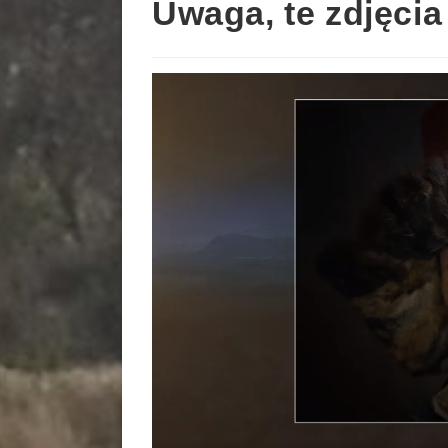
Uwaga, te zdjęcia