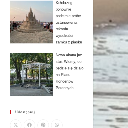
Kołobrzeg
ponownie
podejmie próbę
ustanowienia
rekordu
wysokości
zamku z piasku
Nowa altana już
stoi. Wiemy, co
będzie się działo
na Placu
Koncertów
Porannych
Udostępnij