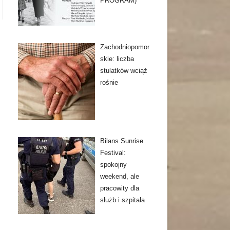
PROGRAM)
Zachodniopomor
skie: liczba
stulatków wciąż
rośnie
Bilans Sunrise
Festival:
spokojny
weekend, ale
pracowity dla
służb i szpitala