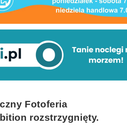
czny Fotoferia
bition rozstrzygnięty.