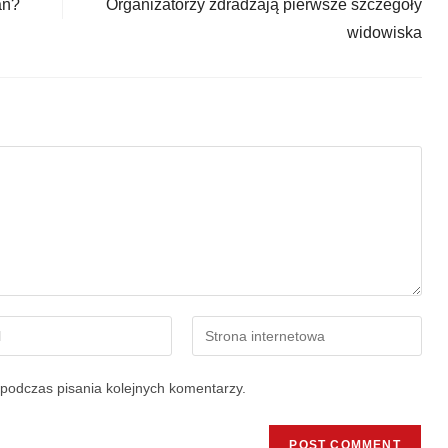
an?
Organizatorzy zdradzają pierwsze szczegóły
widowiska
podczas pisania kolejnych komentarzy.