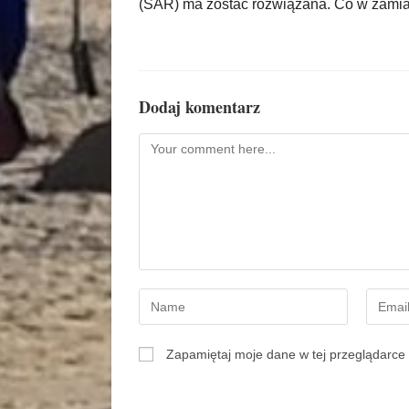
(SAR) ma zostać rozwiązana. Co w zami
Dodaj komentarz
Zapamiętaj moje dane w tej przeglądarce 