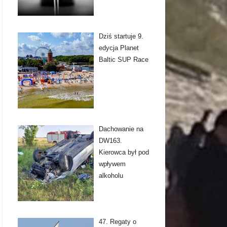
Dziś startuje 9.
edycja Planet
Baltic SUP Race
Dachowanie na
DW163.
Kierowca był pod
wpływem
alkoholu
47. Regaty o