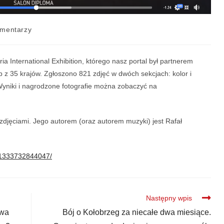
mentarzy
 International Exhibition, którego nasz portal był partnerem
 z 35 krajów. Zgłoszono 821 zdjęć w dwóch sekcjach: kolor i
yniki i nagrodzone fotografie można zobaczyć na
djęciami. Jego autorem (oraz autorem muzyki) jest Rafał
41333732844047/
Następny wpis
twa
Bój o Kołobrzeg za niecałe dwa miesiące.