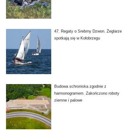
47. Regaty o Srebrny Dzwon. Żeglarze
spotkają się w Kołobrzegu
Budowa schroniska zgodnie z
harmonogramem. Zakończono roboty
ziemne i palowe