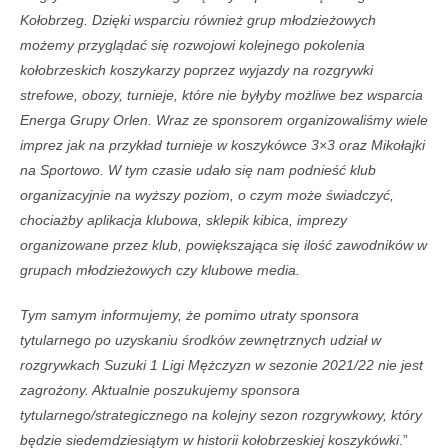
Kołobrzeg. Dzięki wsparciu również grup młodzieżowych
możemy przyglądać się rozwojowi kolejnego pokolenia
kołobrzeskich koszykarzy poprzez wyjazdy na rozgrywki
strefowe, obozy, turnieje, które nie byłyby możliwe bez wsparcia
Energa Grupy Orlen. Wraz ze sponsorem organizowaliśmy wiele
imprez jak na przykład turnieje w koszykówce 3×3 oraz Mikołajki
na Sportowo. W tym czasie udało się nam podnieść klub
organizacyjnie na wyższy poziom, o czym może świadczyć,
chociażby aplikacja klubowa, sklepik kibica, imprezy
organizowane przez klub, powiększająca się ilość zawodników w
grupach młodzieżowych czy klubowe media.
Tym samym informujemy, że pomimo utraty sponsora
tytularnego po uzyskaniu środków zewnętrznych udział w
rozgrywkach Suzuki 1 Ligi Mężczyzn w sezonie 2021/22 nie jest
zagrożony. Aktualnie poszukujemy sponsora
tytularnego/strategicznego na kolejny sezon rozgrywkowy, który
będzie siedemdziesiątym w historii kołobrzeskiej koszykówki
.”