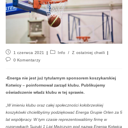
1 czerwca 2021
Info
/
Z ostatniej chwili
0 Komentarzy
-Energa nie jest już tytularnym sponsorem koszykarskiej
Kotwicy – poinformował zarząd klubu. Publikujemy
oświadczenie władz klubu w tej sprawie.
„
W imieniu klubu oraz całej społeczności kołobrzeskiej
koszykówki chcielibyśmy podziękować Energa Grupie Orlen za 5
lat współpracy. W tym czasie reprezentowaliśmy firmę w
rozgrywkach Suzuki 1 Ligi Mężczyzn pod nazwą Energa Kotwica