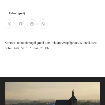
Udostępnij
Kontakt: okkolobrzeg@gmail.com reklama/współpraca/dziennikarze:
nr tel.: 697 770 107: 694 021 137