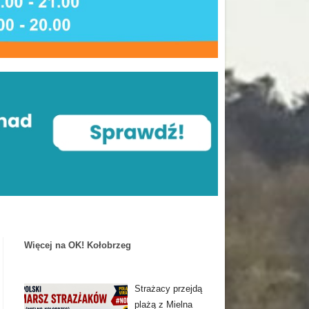
Więcej na OK! Kołobrzeg
Strażacy przejdą
plażą z Mielna