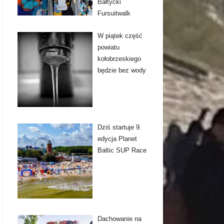
Bałtycki
Fursuitwalk
W piątek część
powiatu
kołobrzeskiego
będzie bez wody
Dziś startuje 9.
edycja Planet
Baltic SUP Race
Dachowanie na