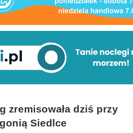
g zremisowała dziś przy
gonią Siedlce