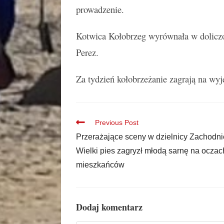
prowadzenie.
Kotwica Kołobrzeg wyrównała w doliczon
Perez.
Za tydzień kołobrzeżanie zagrają na wyj
Previous Post
Przerażające sceny w dzielnicy Zachodni
Wielki pies zagryzł młodą sarnę na oczac
mieszkańców
Dodaj komentarz