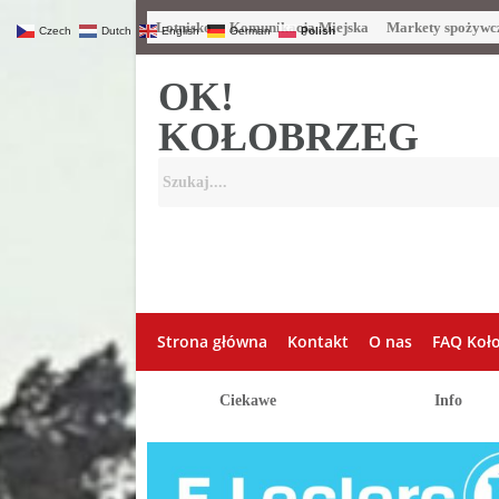
Lotnisko
Komunikacja Miejska
Markety spożywc
Czech
Dutch
English
German
Polish
OK!
KOŁOBRZEG
Strona główna
Kontakt
O nas
FAQ Koł
Ciekawe
Info