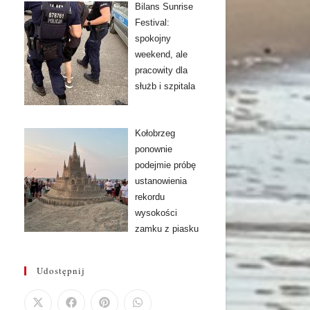
Bilans Sunrise
Festival:
spokojny
weekend, ale
pracowity dla
służb i szpitala
Kołobrzeg
ponownie
podejmie próbę
ustanowienia
rekordu
wysokości
zamku z piasku
Udostępnij