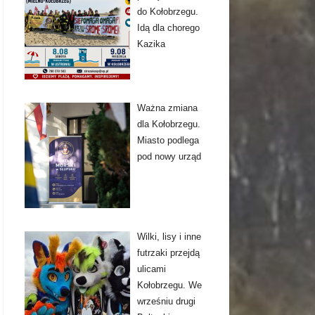
do Kołobrzegu.
Idą dla chorego
Kazika
Ważna zmiana
dla Kołobrzegu.
Miasto podlega
pod nowy urząd
Wilki, lisy i inne
futrzaki przejdą
ulicami
Kołobrzegu. We
wrześniu drugi