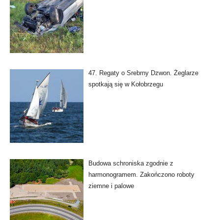
47. Regaty o Srebrny Dzwon. Żeglarze
spotkają się w Kołobrzegu
Budowa schroniska zgodnie z
harmonogramem. Zakończono roboty
ziemne i palowe