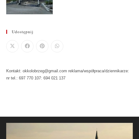
Udostępnij
Kontakt: okkolobrzeg@gmail.com reklama/współpraca/dziennikarze:
nr tel.: 697 770 107: 694 021 137