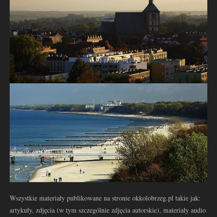
Wszystkie materiały publikowane na stronie okkolobrzeg.pl takie jak:
artykuły, zdjęcia (w tym szczególnie zdjęcia autorskie), materiały audio