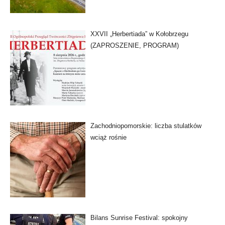
XXVII „Herbertiada” w Kołobrzegu
(ZAPROSZENIE, PROGRAM)
Zachodniopomorskie: liczba stulatków
wciąż rośnie
Bilans Sunrise Festival: spokojny