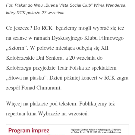
Fot. Plakat do filmu „Buena Vista Social Club” Wima Wendersa,
który RCK pokaże 27 września.
Co jeszcze? Do RCK będziemy mogli wybrać się też
na seanse w ramach Dyskusyjnego Klubu Filmowego
„Sztorm”. W połowie miesiąca odbędą się XII
Kołobrzeskie Dni Seniora, a 20 września do
Kołobrzegu przyjedzie Teatr Polska ze spektaklem
„Słowa na piasku”. Dzień później koncert w RCK zagra
zespół Ponad Chmurami.
Więcej na plakacie pod tekstem. Publikujemy też
repertuar kina Wybrzeże na wrzesień.