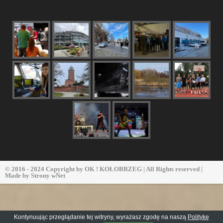
© 2016 - 2024 Copyright by
OK ! KOŁOBRZEG
| All Rights reserved |
Made by
Strony wNet
Kontynuując przeglądanie tej witryny, wyrażasz zgodę na naszą
Politykę