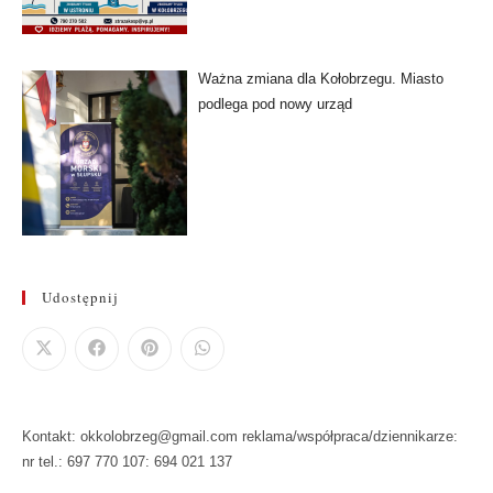
Ważna zmiana dla Kołobrzegu. Miasto
podlega pod nowy urząd
Udostępnij
Kontakt: okkolobrzeg@gmail.com reklama/współpraca/dziennikarze:
nr tel.: 697 770 107: 694 021 137