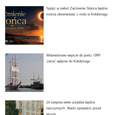
Spójrz w niebo! Zaćmienie Słońca będzie
można obserwować z molo w Kołobrzegu
Widowiskowe wejście do portu: ORP
„Iskra” wpłynie do Kołobrzegu
14 sierpnia wiele urzędów będzie
nieczynnych. Warto sprawdzić przed
wizytą