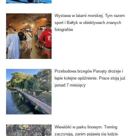
Wystawa w latarni morskiej. Tym razem
sport i Bałtyk w obiektywach znanych
fotografów
Przebudowa brzegów Parsęty drożeje i
łapie kolejne opóźnienie. Prace stoją już
ponad 7 miesięcy
Wiewiórki w parku linowym. Trening
zaczynają, zanim pojawią się ludzie