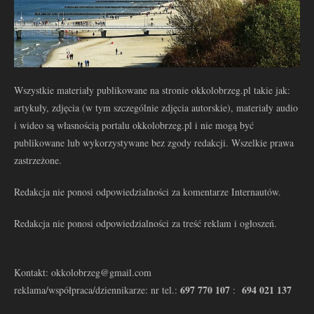
Wszystkie materiały publikowane na stronie okkolobrzeg.pl takie jak:
artykuły, zdjęcia (w tym szczególnie zdjęcia autorskie), materiały audio
i wideo są własnością portalu okkolobrzeg.pl i nie mogą być
publikowane lub wykorzystywane bez zgody redakcji. Wszelkie prawa
zastrzeżone.
Redakcja nie ponosi odpowiedzialności za komentarze Internautów.
Redakcja nie ponosi odpowiedzialności za treść reklam i ogłoszeń.
Kontakt: okkolobrzeg@gmail.com
697 770 107
694 021 137
reklama/współpraca/dziennikarze: nr tel.:
: