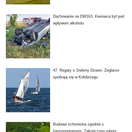
Dachowanie na DW163. Kierowca był pod
wpływem alkoholu
47. Regaty o Srebrny Dzwon. Żeglarze
spotkają się w Kołobrzegu
Budowa schroniska zgodnie z
harmonogramem. Zakończono roboty