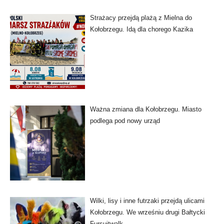
Strażacy przejdą plażą z Mielna do
Kołobrzegu. Idą dla chorego Kazika
Ważna zmiana dla Kołobrzegu. Miasto
podlega pod nowy urząd
Wilki, lisy i inne futrzaki przejdą ulicami
Kołobrzegu. We wrześniu drugi Bałtycki
Fursuitwalk