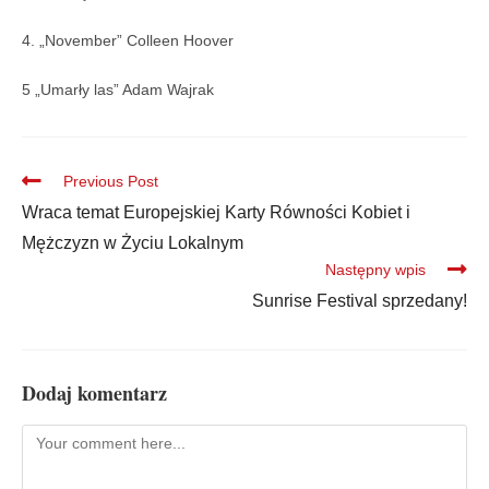
4. „November” Colleen Hoover
5 „Umarły las” Adam Wajrak
Previous Post
Wraca temat Europejskiej Karty Równości Kobiet i
Mężczyzn w Życiu Lokalnym
Następny wpis
Sunrise Festival sprzedany!
Dodaj komentarz