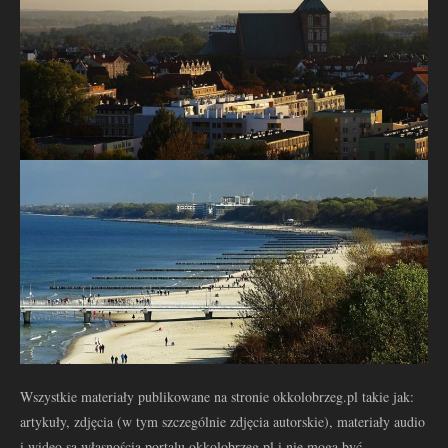
Wszystkie materiały publikowane na stronie okkolobrzeg.pl takie jak:
artykuły, zdjęcia (w tym szczególnie zdjęcia autorskie), materiały audio
i wideo są własnością portalu okkolobrzeg.pl i nie mogą być