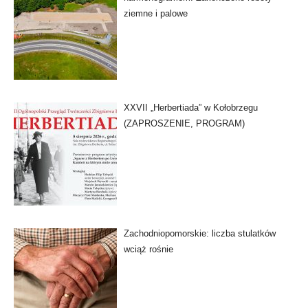
ziemne i palowe
XXVII „Herbertiada” w Kołobrzegu
(ZAPROSZENIE, PROGRAM)
Zachodniopomorskie: liczba stulatków
wciąż rośnie