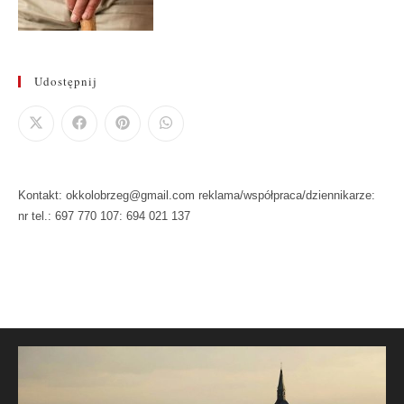
Udostępnij
Kontakt: okkolobrzeg@gmail.com reklama/współpraca/dziennikarze:
nr tel.: 697 770 107: 694 021 137