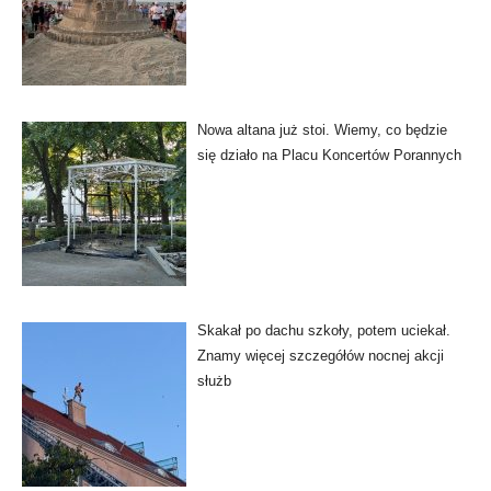
Nowa altana już stoi. Wiemy, co będzie
się działo na Placu Koncertów Porannych
Skakał po dachu szkoły, potem uciekał.
Znamy więcej szczegółów nocnej akcji
służb