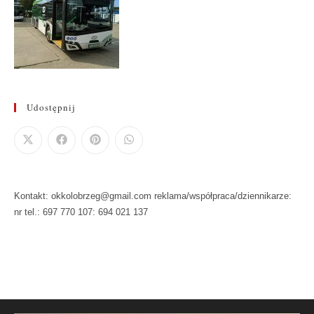
Udostępnij
Kontakt: okkolobrzeg@gmail.com reklama/współpraca/dziennikarze:
nr tel.: 697 770 107: 694 021 137