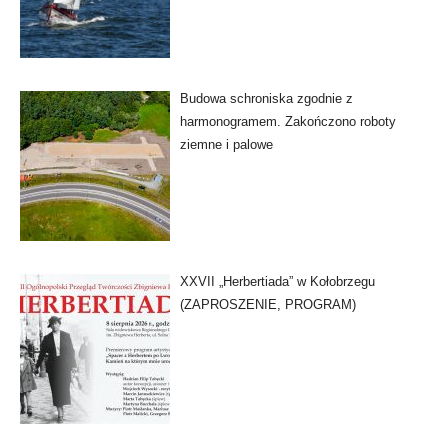
Budowa schroniska zgodnie z
harmonogramem. Zakończono roboty
ziemne i palowe
XXVII „Herbertiada” w Kołobrzegu
(ZAPROSZENIE, PROGRAM)