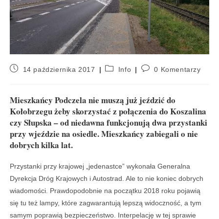
14 października 2017
Info
0 Komentarzy
Mieszkańcy Podczela nie muszą już jeździć do
Kołobrzegu żeby skorzystać z połączenia do Koszalina
czy Słupska – od niedawna funkcjonują dwa przystanki
przy wjeździe na osiedle. Mieszkańcy zabiegali o nie
dobrych kilka lat.
Przystanki przy krajowej „jedenastce” wykonała Generalna
Dyrekcja Dróg Krajowych i Autostrad. Ale to nie koniec dobrych
wiadomości. Prawdopodobnie na początku 2018 roku pojawią
się tu też lampy, które zagwarantują lepszą widoczność, a tym
samym poprawią bezpieczeństwo. Interpelację w tej sprawie