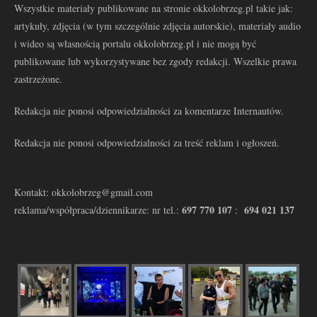
Wszystkie materiały publikowane na stronie okkolobrzeg.pl takie jak:
artykuły, zdjęcia (w tym szczególnie zdjęcia autorskie), materiały audio
i wideo są własnością portalu okkolobrzeg.pl i nie mogą być
publikowane lub wykorzystywane bez zgody redakcji. Wszelkie prawa
zastrzeżone.
Redakcja nie ponosi odpowiedzialności za komentarze Internautów.
Redakcja nie ponosi odpowiedzialności za treść reklam i ogłoszeń.
Kontakt: okkolobrzeg@gmail.com
697 770 107
694 021 137
reklama/współpraca/dziennikarze: nr tel.:
: