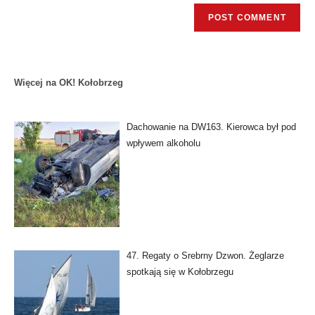
Więcej na OK! Kołobrzeg
Dachowanie na DW163. Kierowca był pod
wpływem alkoholu
47. Regaty o Srebrny Dzwon. Żeglarze
spotkają się w Kołobrzegu