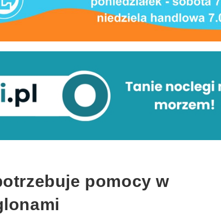
potrzebuje pomocy w
glonami