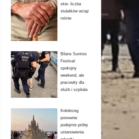
skie: liczba
stulatków wciąż
rośnie
Bilans Sunrise
Festival:
spokojny
weekend, ale
pracowity dla
służb i szpitala
Kołobrzeg
ponownie
podejmie próbę
ustanowienia