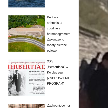
Budowa
schroniska
zgodnie z
harmonogramem.
Zakończono
roboty ziemne i
palowe
XXVII
„Herbertiada” w
Kołobrzegu
(ZAPROSZENIE,
PROGRAM)
Zachodniopomor