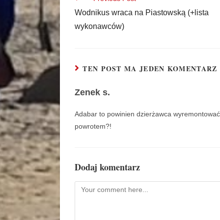
Wodnikus wraca na Piastowską (+lista
wykonawców)
TEN POST MA JEDEN KOMENTARZ
Zenek s.
Adabar to powinien dzierżawca wyremontować a
powrotem?!
Dodaj komentarz