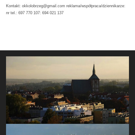
Kontakt: okkolobrzeg@gmail.com reklama/współpraca/dziennikarze:
nr tel.: 697 770 107: 694 021 137