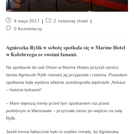
8 maja 2017
Z ostatniej chwili
0 Komentarzy
Agnieszka Rylik w sobotę spotkała się w Marine Hotel
w Kołobrzegu ze swoimi fanami.
Na spotkanie do sali Orkan w Marine Hotelu przyszli oprócz
fanów Agnieszki Rylik również jej przyjaciele i rodzina. Powodem
spotkania była wydana właśnie autobiografia pięściarki „Nokaut
– historia bokserki”.
– Mam większą tremę przed tym spotkaniem niż przed
podobnym w Warszawie – przyznała zaraz po wejściu na salę
Rylik.
Jeżeli trema faktycznie było to szybko minęła, bo Agnieszka