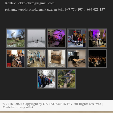
Kontakt: okkolobrzeg@gmail.com
697 770 107
694 021 137
reklama/współpraca/dziennikarze: nr tel.:
:
© 2016 - 2024 Copyright by
OK ! KOŁOBRZEG
| All Rights reserved |
Made by
Strony wNet