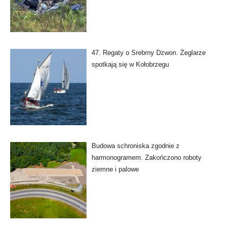
47. Regaty o Srebrny Dzwon. Żeglarze
spotkają się w Kołobrzegu
Budowa schroniska zgodnie z
harmonogramem. Zakończono roboty
ziemne i palowe