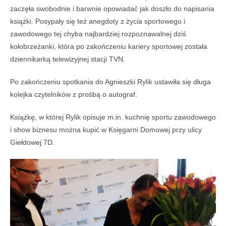
zaczęła swobodnie i barwnie opowiadać jak doszło do napisania
książki. Posypały się też anegdoty z życia sportowego i
zawodowego tej chyba najbardziej rozpoznawalnej dziś
kołobrzeżanki, która po zakończeniu kariery sportowej została
dziennikarką telewizyjnej stacji TVN.
Po zakończeniu spotkania do Agnieszki Rylik ustawiła się długa
kolejka czytelników z prośbą o autograf.
Książkę, w której Rylik opisuje m.in. kuchnię sportu zawodowego
i show biznesu można kupić w Księgarni Domowej przy ulicy
Giełdowej 7D.