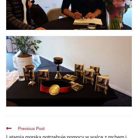
Previous Post
Latarnia morska potrzebuje pomocy w walce z mchem i