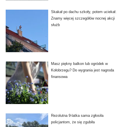
Skakał po dachu szkoły, potem uciekał.
Znamy więcej szczegółów nocnej akcji
służb
Masz piękny balkon lub ogródek w
Kołobrzegu? Do wygrania jest nagroda
finansowa
Rezolutna 9-latka sama zgłosiła
policjantom, że się zgubiła