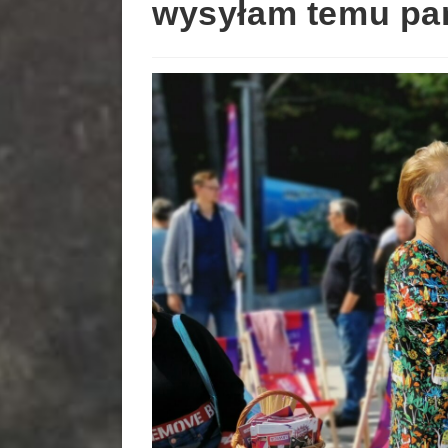
wysyłam temu pan