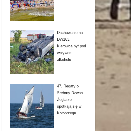
Dachowanie na
DW163.
Kierowca był pod
wpływem
alkoholu
47. Regaty o
Srebrny Dzwon.
Żeglarze
spotkają się w
Kołobrzegu