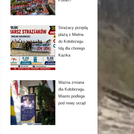
Polski?
Strażacy przejdą
plażą z Mielna
do Kołobrzegu.
Idą dla chorego
Kazika
Ważna zmiana
dla Kołobrzegu.
Miasto podlega
pod nowy urząd