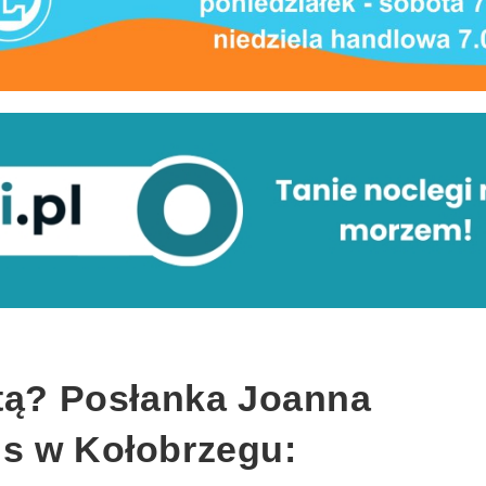
etą? Posłanka Joanna
s w Kołobrzegu: