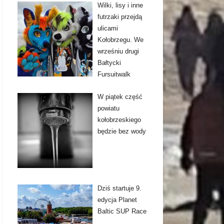
Wilki, lisy i inne
futrzaki przejdą
ulicami
Kołobrzegu. We
wrześniu drugi
Bałtycki
Fursuitwalk
W piątek część
powiatu
kołobrzeskiego
będzie bez wody
Dziś startuje 9.
edycja Planet
Baltic SUP Race