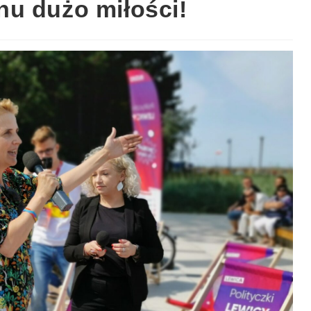
u dużo miłości!