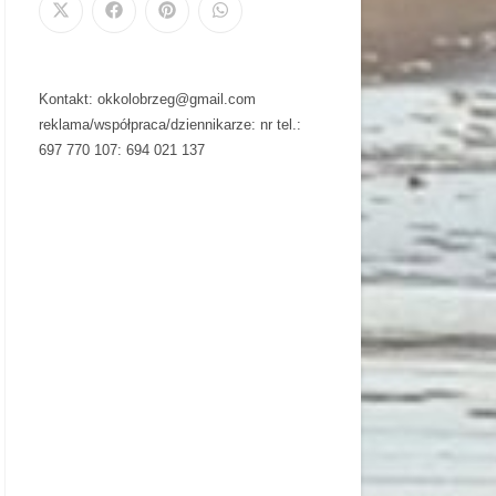
Kontakt: okkolobrzeg@gmail.com
reklama/współpraca/dziennikarze: nr tel.:
697 770 107: 694 021 137