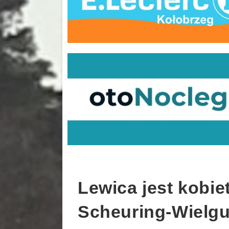
Lewica jest kobi
Scheuring-Wielgu