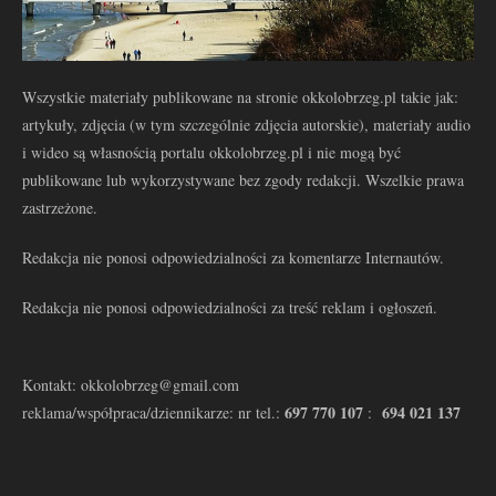
Wszystkie materiały publikowane na stronie okkolobrzeg.pl takie jak:
artykuły, zdjęcia (w tym szczególnie zdjęcia autorskie), materiały audio
i wideo są własnością portalu okkolobrzeg.pl i nie mogą być
publikowane lub wykorzystywane bez zgody redakcji. Wszelkie prawa
zastrzeżone.
Redakcja nie ponosi odpowiedzialności za komentarze Internautów.
Redakcja nie ponosi odpowiedzialności za treść reklam i ogłoszeń.
Kontakt: okkolobrzeg@gmail.com
697 770 107
694 021 137
reklama/współpraca/dziennikarze: nr tel.:
: