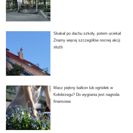
Skakał po dachu szkoły, potem uciekał.
Znamy więcej szczegółów nocnej akcji
służb
Masz piękny balkon lub ogródek w
Kołobrzegu? Do wygrania jest nagroda
finansowa