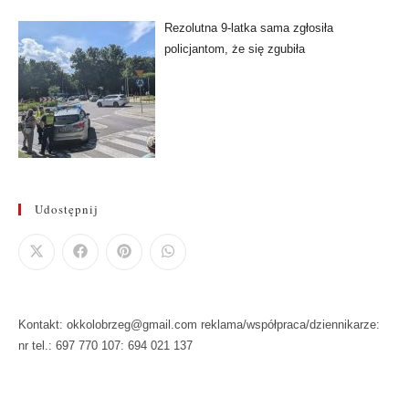
Rezolutna 9-latka sama zgłosiła
policjantom, że się zgubiła
Udostępnij
Kontakt: okkolobrzeg@gmail.com reklama/współpraca/dziennikarze:
nr tel.: 697 770 107: 694 021 137