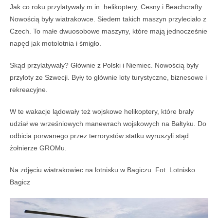
Jak co roku przylatywały m.in. helikoptery, Cesny i Beachcrafty.
Nowością były wiatrakowce. Siedem takich maszyn przyleciało z
Czech. To małe dwuosobowe maszyny, które mają jednocześnie
napęd jak motolotnia i śmigło.
Skąd przylatywały? Głównie z Polski i Niemiec. Nowością były
przyloty ze Szwecji. Były to głównie loty turystyczne, biznesowe i
rekreacyjne.
W te wakacje lądowały też wojskowe helikoptery, które brały
udział we wrześniowych manewrach wojskowych na Bałtyku. Do
odbicia porwanego przez terrorystów statku wyruszyli stąd
żołnierze GROMu.
Na zdjęciu wiatrakowiec na lotnisku w Bagiczu. Fot. Lotnisko
Bagicz