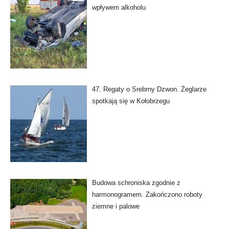
wpływem alkoholu
47. Regaty o Srebrny Dzwon. Żeglarze
spotkają się w Kołobrzegu
Budowa schroniska zgodnie z
harmonogramem. Zakończono roboty
ziemne i palowe