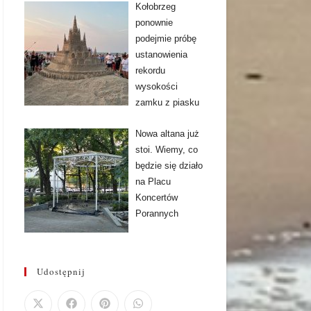
Kołobrzeg
ponownie
podejmie próbę
ustanowienia
rekordu
wysokości
zamku z piasku
Nowa altana już
stoi. Wiemy, co
będzie się działo
na Placu
Koncertów
Porannych
Udostępnij