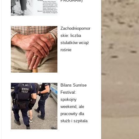
PROGRAM)
Zachodniopomor
skie: liczba
stulatków wciąż
rośnie
Bilans Sunrise
Festival:
spokojny
weekend, ale
pracowity dla
służb i szpitala