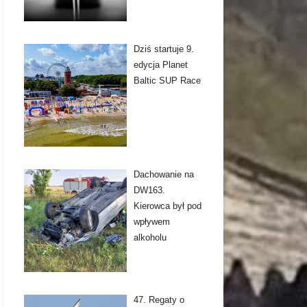
Dziś startuje 9.
edycja Planet
Baltic SUP Race
Dachowanie na
DW163.
Kierowca był pod
wpływem
alkoholu
47. Regaty o