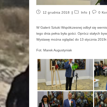
12 grudnia 2018
Info
0 Ko
W Galerii Sztuki Współczesnej odbył się werni
tego dnia pełna była gości. Oprócz stałych bywa
Wystawę można oglądać do 13 stycznia 2019r
Fot. Marek Augustyniak