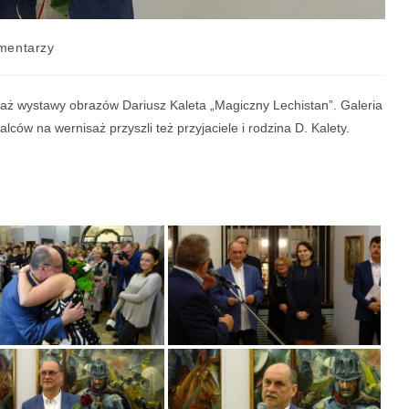
mentarzy
saż wystawy obrazów Dariusz Kaleta „Magiczny Lechistan”. Galeria
lców na wernisaż przyszli też przyjaciele i rodzina D. Kalety.
.