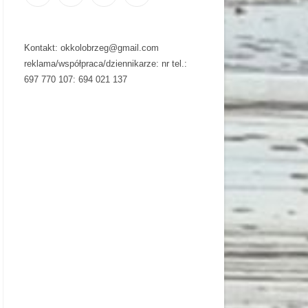
Kontakt: okkolobrzeg@gmail.com
reklama/współpraca/dziennikarze: nr tel.:
697 770 107: 694 021 137