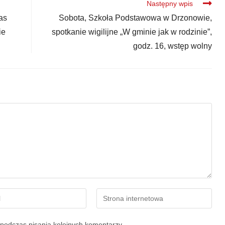
Następny wpis
as
Sobota, Szkoła Podstawowa w Drzonowie,
ie
spotkanie wigilijne „W gminie jak w rodzinie”,
godz. 16, wstęp wolny
podczas pisania kolejnych komentarzy.