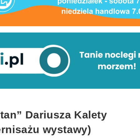
tan” Dariusza Kalety
ernisażu wystawy)