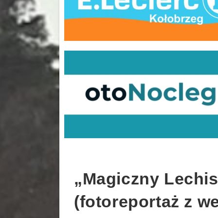
„Magiczny Lechis
(fotoreportaż z w