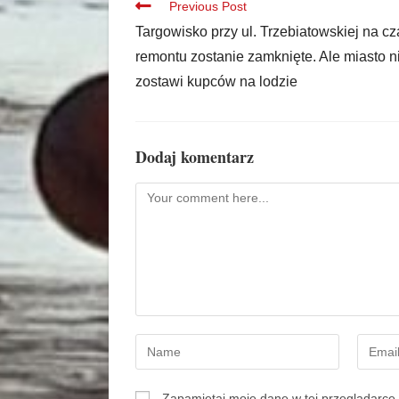
Previous Post
Targowisko przy ul. Trzebiatowskiej na cz
remontu zostanie zamknięte. Ale miasto n
zostawi kupców na lodzie
Dodaj komentarz
Zapamiętaj moje dane w tej przeglądarce 