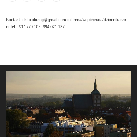
Kontakt: okkolobrzeg@gmail.com reklama/współpraca/dziennikarze:
nr tel.: 697 770 107: 694 021 137