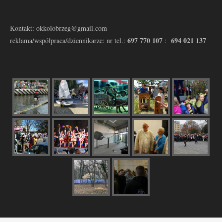
Kontakt: okkolobrzeg@gmail.com
697 770 107
694 021 137
reklama/współpraca/dziennikarze: nr tel.:
: