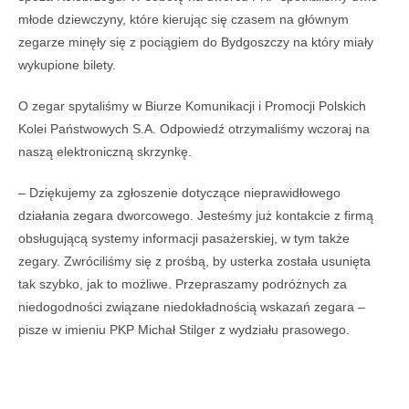
młode dziewczyny, które kierując się czasem na głównym
zegarze minęły się z pociągiem do Bydgoszczy na który miały
wykupione bilety.
O zegar spytaliśmy w Biurze Komunikacji i Promocji Polskich
Kolei Państwowych S.A. Odpowiedź otrzymaliśmy wczoraj na
naszą elektroniczną skrzynkę.
– Dziękujemy za zgłoszenie dotyczące nieprawidłowego
działania zegara dworcowego. Jesteśmy już kontakcie z firmą
obsługującą systemy informacji pasażerskiej, w tym także
zegary. Zwróciliśmy się z prośbą, by usterka została usunięta
tak szybko, jak to możliwe. Przepraszamy podróżnych za
niedogodności związane niedokładnością wskazań zegara –
pisze w imieniu PKP Michał Stilger z wydziału prasowego.