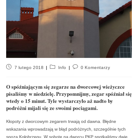
7 lutego 2018
Info
0 Komentarzy
O spóźniającym się zegarze na dworcowej wieżyczce
pisaliśmy w niedzielę. Przypomnijmy, zegar spóźniał się
wtedy o 15 minut. Tyle wystarczyło aż nadto by
podróżni mijali się ze swoimi pociągami.
Kłopoty z dworcowym zegarem trwają od dawna. Błędne
wskazania wprowadzają w błąd podróżnych, szczególnie tych
spoza Kołobrzegu. W sobotę na dworcu PKP spotkaliśmy dwie