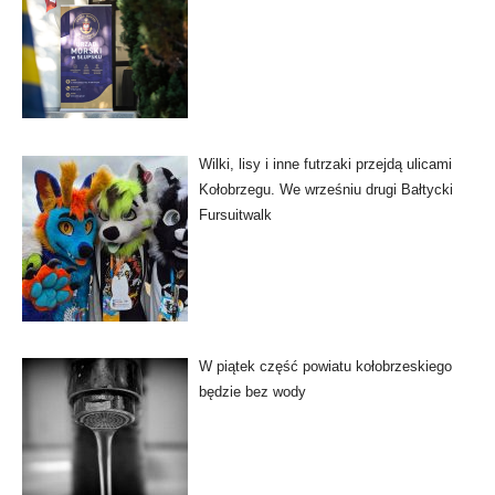
Wilki, lisy i inne futrzaki przejdą ulicami
Kołobrzegu. We wrześniu drugi Bałtycki
Fursuitwalk
W piątek część powiatu kołobrzeskiego
będzie bez wody