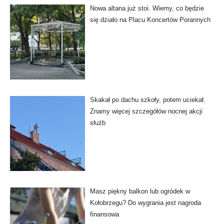
Nowa altana już stoi. Wiemy, co będzie
się działo na Placu Koncertów Porannych
Skakał po dachu szkoły, potem uciekał.
Znamy więcej szczegółów nocnej akcji
służb
Masz piękny balkon lub ogródek w
Kołobrzegu? Do wygrania jest nagroda
finansowa