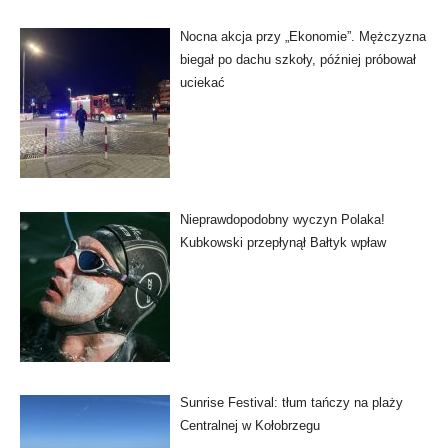
Nocna akcja przy „Ekonomie”. Mężczyzna
biegał po dachu szkoły, później próbował
uciekać
Nieprawdopodobny wyczyn Polaka!
Kubkowski przepłynął Bałtyk wpław
Sunrise Festival: tłum tańczy na plaży
Centralnej w Kołobrzegu