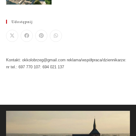
Udostępnij
Kontakt: okkolobrzeg@gmail.com reklama/współpraca/dziennikarze:
nr tel.: 697 770 107: 694 021 137