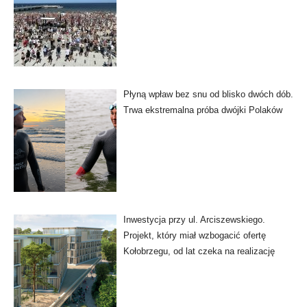
Płyną wpław bez snu od blisko dwóch dób.
Trwa ekstremalna próba dwójki Polaków
Inwestycja przy ul. Arciszewskiego.
Projekt, który miał wzbogacić ofertę
Kołobrzegu, od lat czeka na realizację