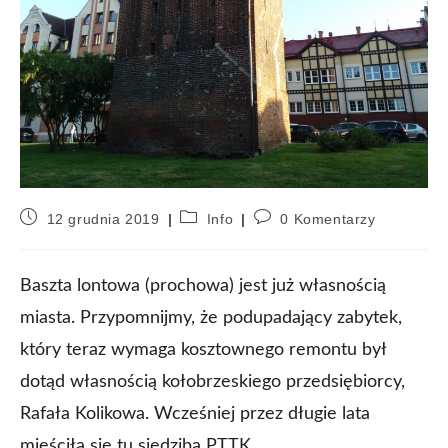
12 grudnia 2019
Info
0 Komentarzy
Baszta lontowa (prochowa) jest już własnością
miasta. Przypomnijmy, że podupadający zabytek,
który teraz wymaga kosztownego remontu był
dotąd własnością kołobrzeskiego przedsiębiorcy,
Rafała Kolikowa. Wcześniej przez długie lata
mieściła się tu siedziba PTTK.