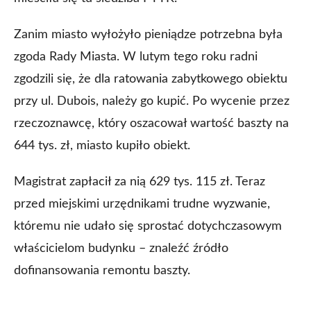
Zanim miasto wyłożyło pieniądze potrzebna była
zgoda Rady Miasta. W lutym tego roku radni
zgodzili się, że dla ratowania zabytkowego obiektu
przy ul. Dubois, należy go kupić. Po wycenie przez
rzeczoznawcę, który oszacował wartość baszty na
644 tys. zł, miasto kupiło obiekt.
Magistrat zapłacił za nią 629 tys. 115 zł. Teraz
przed miejskimi urzędnikami trudne wyzwanie,
któremu nie udało się sprostać dotychczasowym
właścicielom budynku – znaleźć źródło
dofinansowania remontu baszty.