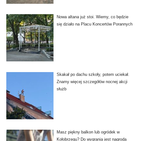
Nowa altana już stoi. Wiemy, co będzie
się działo na Placu Koncertów Porannych
Skakał po dachu szkoły, potem uciekał.
Znamy więcej szczegółów nocnej akcji
służb
Masz piękny balkon lub ogródek w
Kołobrzegu? Do wygrania jest nagroda