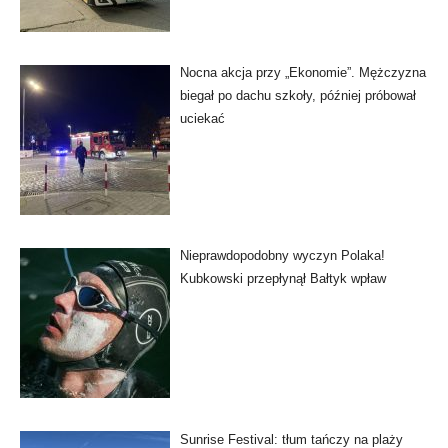
Nocna akcja przy „Ekonomie”. Mężczyzna
biegał po dachu szkoły, później próbował
uciekać
Nieprawdopodobny wyczyn Polaka!
Kubkowski przepłynął Bałtyk wpław
Sunrise Festival: tłum tańczy na plaży