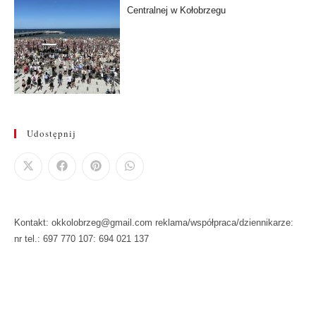
Centralnej w Kołobrzegu
Udostępnij
Kontakt: okkolobrzeg@gmail.com reklama/współpraca/dziennikarze:
nr tel.: 697 770 107: 694 021 137