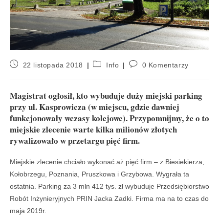
22 listopada 2018
Info
0 Komentarzy
Magistrat ogłosił, kto wybuduje duży miejski parking
przy ul. Kasprowicza (w miejscu, gdzie dawniej
funkcjonowały wczasy kolejowe). Przypomnijmy, że o to
miejskie zlecenie warte kilka milionów złotych
rywalizowało w przetargu pięć firm.
Miejskie zlecenie chciało wykonać aż pięć firm – z Biesiekierza,
Kołobrzegu, Poznania, Pruszkowa i Grzybowa. Wygrała ta
ostatnia. Parking za 3 mln 412 tys. zł wybuduje Przedsiębiorstwo
Robót Inżynieryjnych PRIN Jacka Zadki. Firma ma na to czas do
maja 2019r.