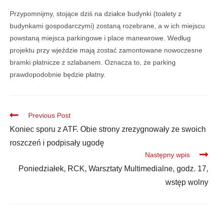
Przypomnijmy, stojące dziś na działce budynki (toalety z
budynkami gospodarczymi) zostaną rozebrane, a w ich miejscu
powstaną miejsca parkingowe i place manewrowe. Według
projektu przy wjeździe mają zostać zamontowane nowoczesne
bramki płatnicze z szlabanem. Oznacza to, że parking
prawdopodobnie będzie płatny.
Previous Post
Koniec sporu z ATF. Obie strony zrezygnowały ze swoich
roszczeń i podpisały ugodę
Następny wpis
Poniedziałek, RCK, Warsztaty Multimedialne, godz. 17,
wstęp wolny