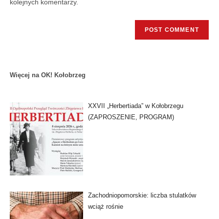
kolejnych komentarzy.
Więcej na OK! Kołobrzeg
XXVII „Herbertiada” w Kołobrzegu
(ZAPROSZENIE, PROGRAM)
Zachodniopomorskie: liczba stulatków
wciąż rośnie