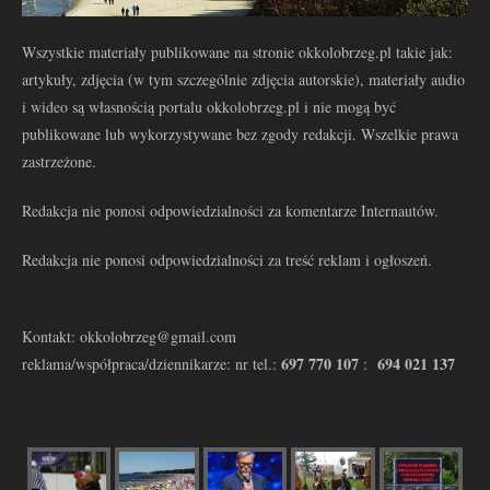
Wszystkie materiały publikowane na stronie okkolobrzeg.pl takie jak:
artykuły, zdjęcia (w tym szczególnie zdjęcia autorskie), materiały audio
i wideo są własnością portalu okkolobrzeg.pl i nie mogą być
publikowane lub wykorzystywane bez zgody redakcji. Wszelkie prawa
zastrzeżone.
Redakcja nie ponosi odpowiedzialności za komentarze Internautów.
Redakcja nie ponosi odpowiedzialności za treść reklam i ogłoszeń.
Kontakt: okkolobrzeg@gmail.com
697 770 107
694 021 137
reklama/współpraca/dziennikarze: nr tel.:
: