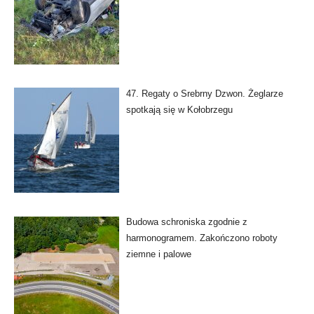
47. Regaty o Srebrny Dzwon. Żeglarze
spotkają się w Kołobrzegu
Budowa schroniska zgodnie z
harmonogramem. Zakończono roboty
ziemne i palowe