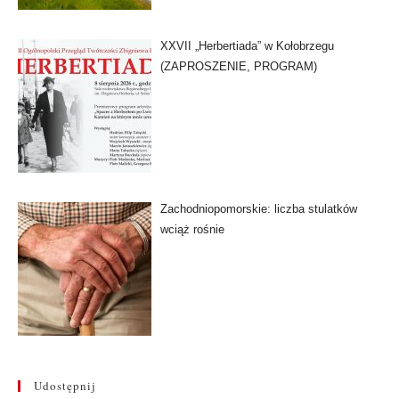
XXVII „Herbertiada” w Kołobrzegu
(ZAPROSZENIE, PROGRAM)
Zachodniopomorskie: liczba stulatków
wciąż rośnie
Udostępnij