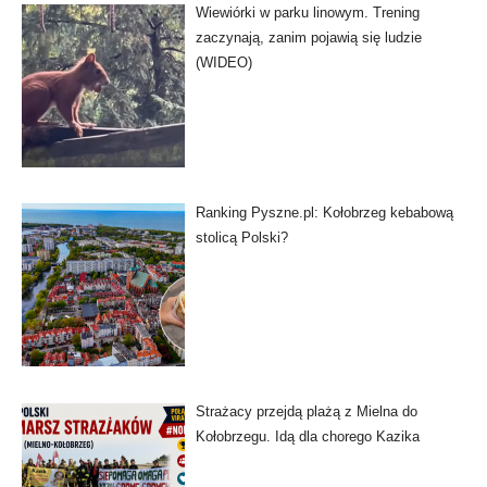
Wiewiórki w parku linowym. Trening
zaczynają, zanim pojawią się ludzie
(WIDEO)
Ranking Pyszne.pl: Kołobrzeg kebabową
stolicą Polski?
Strażacy przejdą plażą z Mielna do
Kołobrzegu. Idą dla chorego Kazika