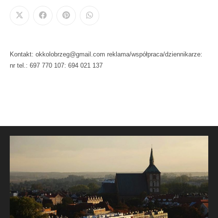
Kontakt: okkolobrzeg@gmail.com reklama/współpraca/dziennikarze:
nr tel.: 697 770 107: 694 021 137