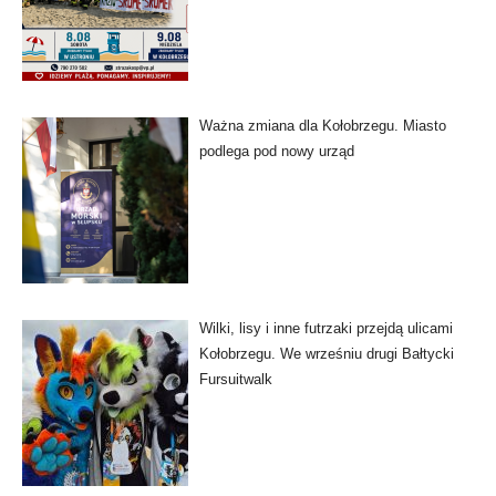
Ważna zmiana dla Kołobrzegu. Miasto
podlega pod nowy urząd
Wilki, lisy i inne futrzaki przejdą ulicami
Kołobrzegu. We wrześniu drugi Bałtycki
Fursuitwalk