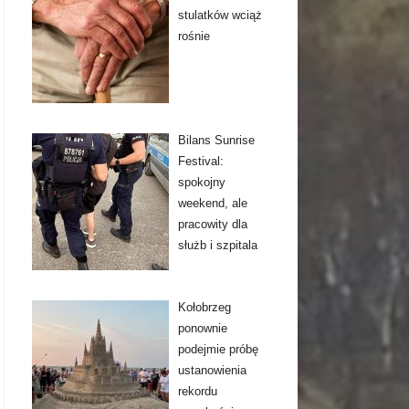
stulatków wciąż
rośnie
Bilans Sunrise
Festival:
spokojny
weekend, ale
pracowity dla
służb i szpitala
Kołobrzeg
ponownie
podejmie próbę
ustanowienia
rekordu