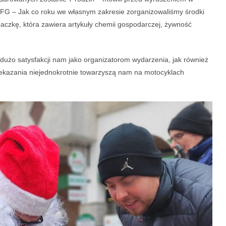
r FG – Jak co roku we własnym zakresie zorganizowaliśmy środki
czkę, która zawiera artykuły chemii gospodarczej, żywność
 dużo satysfakcji nam jako organizatorom wydarzenia, jak również
zekazania niejednokrotnie towarzyszą nam na motocyklach