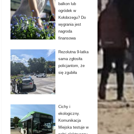
balkon lub
ogródek w
Kołobrzegu? Do
wygrania jest
nagroda
finansowa
Rezolutna 9-latka
sama zgłosiła
policjantom, że
się zgubiła
Cichy i
ekologiczny.
Komunikacja
Miejska testuje w