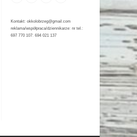
Kontakt: okkolobrzeg@gmail.com
reklama/współpraca/dziennikarze: nr tel.:
697 770 107: 694 021 137