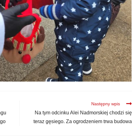
Następny wpis
ngu
Na tym odcinku Alei Nadmorskiej chodzi się
ego
teraz gęsiego. Za ogrodzeniem trwa budowa