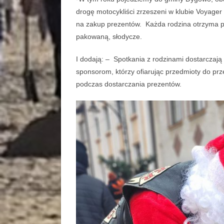
drogę motocykliści zrzeszeni w klubie Voyage
na zakup prezentów. Każda rodzina otrzyma pa
pakowaną, słodycze.
I dodają: – Spotkania z rodzinami dostarczają
sponsorom, którzy ofiarując przedmioty do pr
podczas dostarczania prezentów.