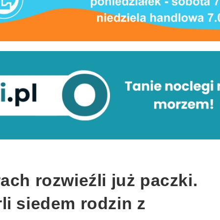
ach rozwieźli już paczki.
li siedem rodzin z