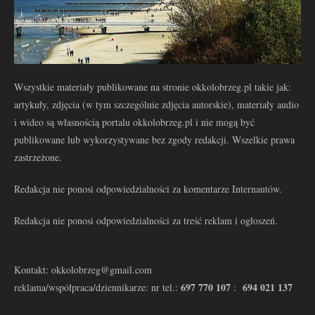
Wszystkie materiały publikowane na stronie okkolobrzeg.pl takie jak:
artykuły, zdjęcia (w tym szczególnie zdjęcia autorskie), materiały audio
i wideo są własnością portalu okkolobrzeg.pl i nie mogą być
publikowane lub wykorzystywane bez zgody redakcji. Wszelkie prawa
zastrzeżone.
Redakcja nie ponosi odpowiedzialności za komentarze Internautów.
Redakcja nie ponosi odpowiedzialności za treść reklam i ogłoszeń.
Kontakt: okkolobrzeg@gmail.com
697 770 107
694 021 137
reklama/współpraca/dziennikarze: nr tel.:
: