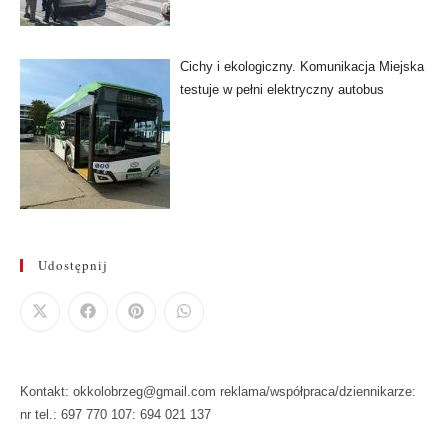
Cichy i ekologiczny. Komunikacja Miejska
testuje w pełni elektryczny autobus
Udostępnij
Kontakt: okkolobrzeg@gmail.com reklama/współpraca/dziennikarze:
nr tel.: 697 770 107: 694 021 137