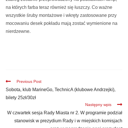
na których farba teraz również się łuszczy. Co ważne
w
szystkie śruby montażowe i wkręty zastosowane przy
mocowaniu desek pokładu mają zostać wymienione na
nierdzewne.
Previous Post
Sobota, klub MarineGo, TechnicA (klubowe Andrzejki),
bilety 25zł/30zł
Następny wpis
W czwartek sesja Rady Miasta nr 2. W programie podział
stanowisk w prezydium Rady i w miejskich komisjach