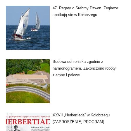
47. Regaty o Srebrny Dzwon. Żeglarze
spotkają się w Kołobrzegu
Budowa schroniska zgodnie z
harmonogramem. Zakończono roboty
ziemne i palowe
XXVII „Herbertiada” w Kołobrzegu
(ZAPROSZENIE, PROGRAM)