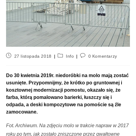
27 listopada 2018
Info
0 Komentarzy
Do 30 kwietnia 2019r. niedoróbki na molo mają zostać
usunięte. Przypomnijmy, że krótko po gruntownej i
kosztownej modernizacji pomostu, okazało się, że
farba, którą pomalowano barierki, łuszczy się i
odpada, a deski kompozytowe na pomoście są źle
zamocowane.
Fot. Archiwum. Na zdjęciu molo w trakcie napraw w 2017
roku po tym, jak zostało zniszczone przez gwałtowne