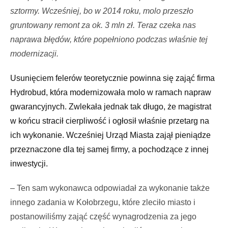
sztormy. Wcześniej, bo w 2014 roku, molo przeszło
gruntowany remont za ok. 3 mln zł. Teraz czeka nas
naprawa błędów, które popełniono podczas właśnie tej
modernizacji.
Usunięciem felerów teoretycznie powinna się zająć firma
Hydrobud, która modernizowała molo w ramach napraw
gwarancyjnych. Zwlekała jednak tak długo, że magistrat
w końcu stracił cierpliwość i ogłosił właśnie przetarg na
ich wykonanie. Wcześniej Urząd Miasta zajął pieniądze
przeznaczone dla tej samej firmy, a pochodzące z innej
inwestycji.
– Ten sam wykonawca odpowiadał za wykonanie także
innego zadania w Kołobrzegu, które zleciło miasto i
postanowiliśmy zająć część wynagrodzenia za jego