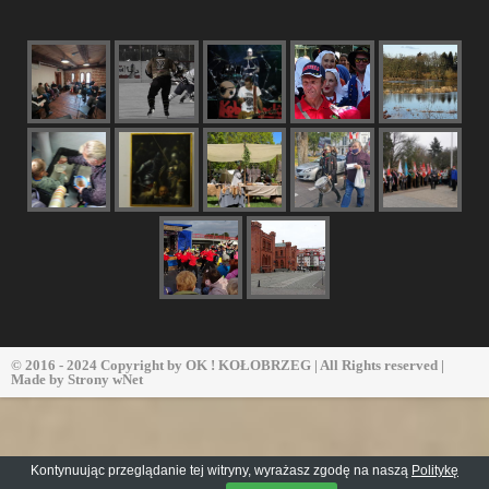
© 2016 - 2024 Copyright by
OK ! KOŁOBRZEG
| All Rights reserved |
Made by
Strony wNet
Kontynuując przeglądanie tej witryny, wyrażasz zgodę na naszą
Politykę