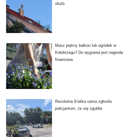
służb
Masz piękny balkon lub ogródek w
Kołobrzegu? Do wygrania jest nagroda
finansowa
Rezolutna 9-latka sama zgłosiła
policjantom, że się zgubiła