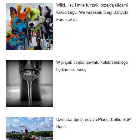
Wilki, lisy i inne futrzaki przejdą ulicami
Kołobrzegu. We wrześniu drugi Bałtycki
Fursuitwalk
W piątek część powiatu kołobrzeskiego
będzie bez wody
Dziś startuje 9. edycja Planet Baltic SUP
Race