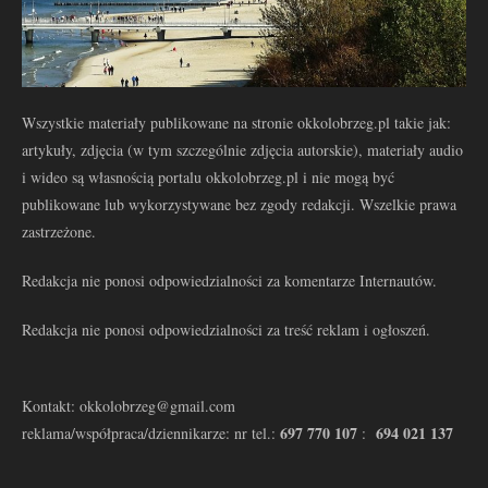
Wszystkie materiały publikowane na stronie okkolobrzeg.pl takie jak:
artykuły, zdjęcia (w tym szczególnie zdjęcia autorskie), materiały audio
i wideo są własnością portalu okkolobrzeg.pl i nie mogą być
publikowane lub wykorzystywane bez zgody redakcji. Wszelkie prawa
zastrzeżone.
Redakcja nie ponosi odpowiedzialności za komentarze Internautów.
Redakcja nie ponosi odpowiedzialności za treść reklam i ogłoszeń.
Kontakt: okkolobrzeg@gmail.com
697 770 107
694 021 137
reklama/współpraca/dziennikarze: nr tel.:
: