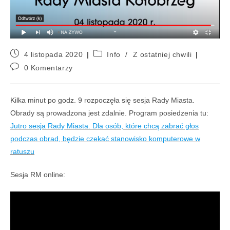
4 listopada 2020
Info
/
Z ostatniej chwili
0 Komentarzy
Kilka minut po godz. 9 rozpoczęła się sesja Rady Miasta.
Obrady są prowadzona jest zdalnie. Program posiedzenia tu:
Jutro sesja Rady Miasta. Dla osób, które chcą zabrać głos
podczas obrad, będzie czekać stanowisko komputerowe w
ratuszu
Sesja RM online: