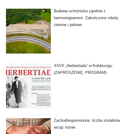
Budowa schroniska zgodnie z
harmonogramem. Zakończono roboty
ziemne i palowe
XXVII „Herbertiada” w Kołobrzegu
(ZAPROSZENIE, PROGRAM)
Zachodniopomorskie: liczba stulatków
wciąż rośnie