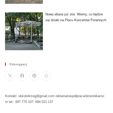
Nowa altana już stoi. Wiemy, co będzie
się działo na Placu Koncertów Porannych
Udostępnij
Kontakt: okkolobrzeg@gmail.com reklama/współpraca/dziennikarze:
nr tel.: 697 770 107: 694 021 137