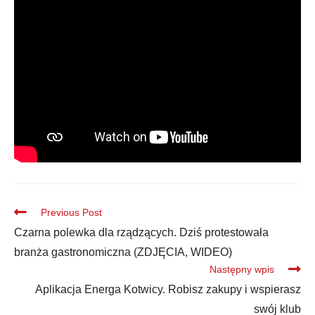
Previous Post
Czarna polewka dla rządzących. Dziś protestowała
branża gastronomiczna (ZDJĘCIA, WIDEO)
Następny wpis
Aplikacja Energa Kotwicy. Robisz zakupy i wspierasz
swój klub