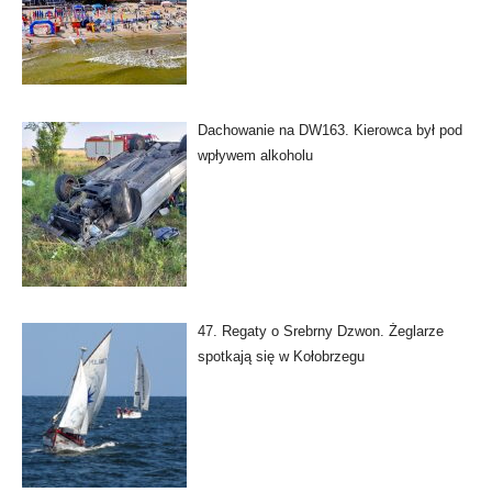
Dachowanie na DW163. Kierowca był pod
wpływem alkoholu
47. Regaty o Srebrny Dzwon. Żeglarze
spotkają się w Kołobrzegu