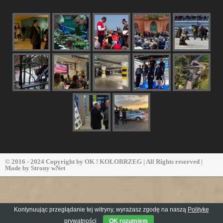
© 2016 - 2024 Copyright by
OK ! KOŁOBRZEG
| All Rights reserved |
Made by
Strony wNet
Kontynuując przeglądanie tej witryny, wyrażasz zgodę na naszą
Politykę
prywatności
OK rozumiem