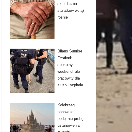
skie: liczba
stulatków wciąż
rośnie
Bilans Sunrise
Festival:
spokojny
weekend, ale
pracowity dla
służb i szpitala
Kołobrzeg
ponownie
podejmie próbę
ustanowienia