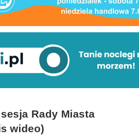
sesja Rady Miasta
is wideo)