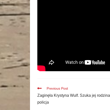
Previous Post
Zaginęła Krystyna Wulf. Szuka jej rodzina
policja