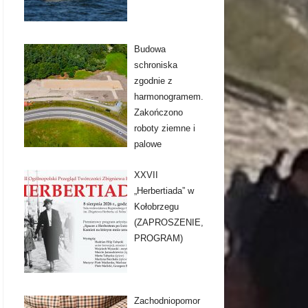
Budowa
schroniska
zgodnie z
harmonogramem.
Zakończono
roboty ziemne i
palowe
XXVII
„Herbertiada” w
Kołobrzegu
(ZAPROSZENIE,
PROGRAM)
Zachodniopomor