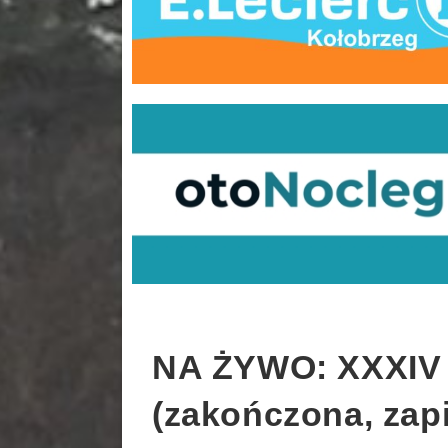
NA ŻYWO: XXXIV 
(zakończona, zap