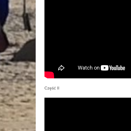
Część II