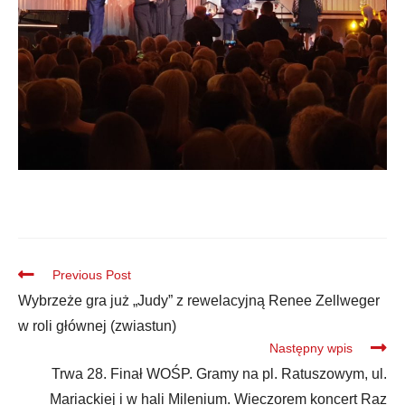
Previous Post
Wybrzeże gra już „Judy” z rewelacyjną Renee Zellweger
w roli głównej (zwiastun)
Następny wpis
Trwa 28. Finał WOŚP. Gramy na pl. Ratuszowym, ul.
Mariackiej i w hali Milenium. Wieczorem koncert Raz