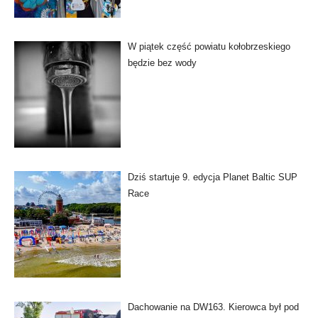
W piątek część powiatu kołobrzeskiego
będzie bez wody
Dziś startuje 9. edycja Planet Baltic SUP
Race
Dachowanie na DW163. Kierowca był pod