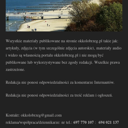
Wszystkie materiały publikowane na stronie okkolobrzeg.pl takie jak:
artykuły, zdjęcia (w tym szczególnie zdjęcia autorskie), materiały audio
i wideo są własnością portalu okkolobrzeg.pl i nie mogą być
publikowane lub wykorzystywane bez zgody redakcji. Wszelkie prawa
zastrzeżone.
Redakcja nie ponosi odpowiedzialności za komentarze Internautów.
Redakcja nie ponosi odpowiedzialności za treść reklam i ogłoszeń.
Kontakt: okkolobrzeg@gmail.com
697 770 107
694 021 137
reklama/współpraca/dziennikarze: nr tel.:
: