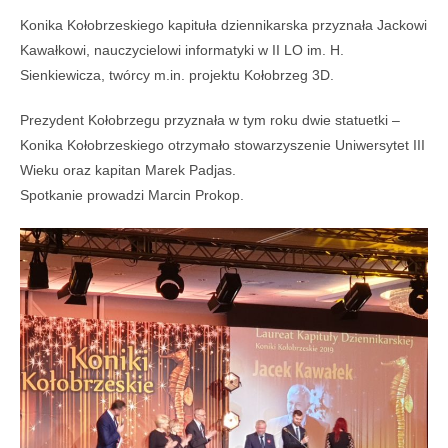
Konika Kołobrzeskiego kapituła dziennikarska przyznała Jackowi
Kawałkowi, nauczycielowi informatyki w II LO im. H.
Sienkiewicza, twórcy m.in. projektu Kołobrzeg 3D.
Prezydent Kołobrzegu przyznała w tym roku dwie statuetki –
Konika Kołobrzeskiego otrzymało stowarzyszenie Uniwersytet III
Wieku oraz kapitan Marek Padjas.
Spotkanie prowadzi Marcin Prokop.