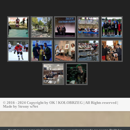
© 2016 - 2024 Copyright by
OK ! KOŁOBRZEG
| All Rights reserved |
Made by
Strony wNet