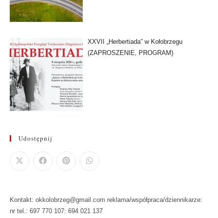
XXVII „Herbertiada” w Kołobrzegu
(ZAPROSZENIE, PROGRAM)
Udostępnij
Kontakt: okkolobrzeg@gmail.com reklama/współpraca/dziennikarze:
nr tel.: 697 770 107: 694 021 137