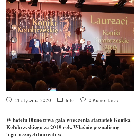
11 stycznia 2020
Info
0 Komentarzy
W hotelu Diune trwa gala wręczenia statuetek Konika
Kołobrzeskiego za 2019 rok. Właśnie poznaliśmy
tegorocznych laureatów.