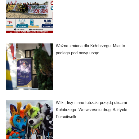
Ważna zmiana dla Kołobrzegu. Miasto
podlega pod nowy urząd
Wilki, lisy i inne futrzaki przejdą ulicami
Kołobrzegu. We wrześniu drugi Bałtycki
Fursuitwalk