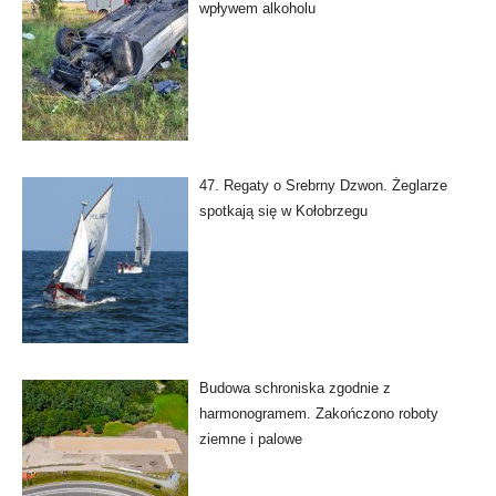
wpływem alkoholu
47. Regaty o Srebrny Dzwon. Żeglarze
spotkają się w Kołobrzegu
Budowa schroniska zgodnie z
harmonogramem. Zakończono roboty
ziemne i palowe