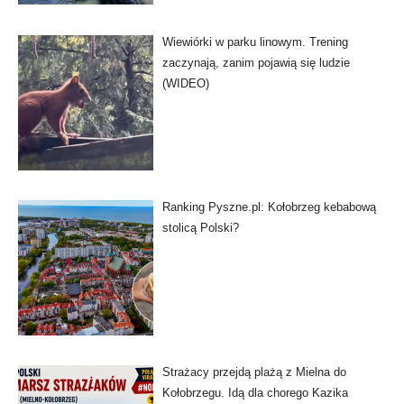
Wiewiórki w parku linowym. Trening
zaczynają, zanim pojawią się ludzie
(WIDEO)
Ranking Pyszne.pl: Kołobrzeg kebabową
stolicą Polski?
Strażacy przejdą plażą z Mielna do
Kołobrzegu. Idą dla chorego Kazika