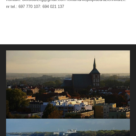
nr tel.: 697 770 107: 694 021 137