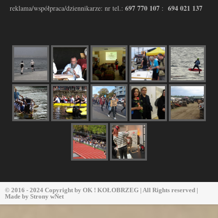
697 770 107
694 021 137
reklama/współpraca/dziennikarze: nr tel.:
:
© 2016 - 2024 Copyright by
OK ! KOŁOBRZEG
| All Rights reserved |
Made by
Strony wNet