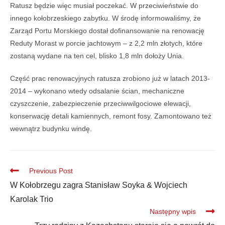
Ratusz będzie więc musiał poczekać. W przeciwieństwie do
innego kołobrzeskiego zabytku. W środę informowaliśmy, że
Zarząd Portu Morskiego dostał dofinansowanie na renowację
Reduty Morast w porcie jachtowym – z 2,2 mln złotych, które
zostaną wydane na ten cel, blisko 1,8 mln dołoży Unia.
Część prac renowacyjnych ratusza zrobiono już w latach 2013-
2014 – wykonano wtedy odsalanie ścian, mechaniczne
czyszczenie, zabezpieczenie przeciwwilgociowe elewacji,
konserwację detali kamiennych, remont fosy. Zamontowano też
wewnątrz budynku windę.
Previous Post
W Kołobrzegu zagra Stanisław Soyka & Wojciech
Karolak Trio
Następny wpis