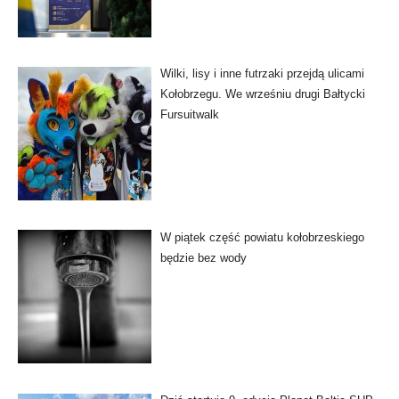
Wilki, lisy i inne futrzaki przejdą ulicami
Kołobrzegu. We wrześniu drugi Bałtycki
Fursuitwalk
W piątek część powiatu kołobrzeskiego
będzie bez wody