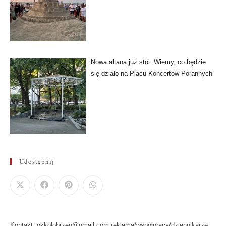
Nowa altana już stoi. Wiemy, co będzie
się działo na Placu Koncertów Porannych
Udostępnij
Kontakt: okkolobrzeg@gmail.com reklama/współpraca/dziennikarze: