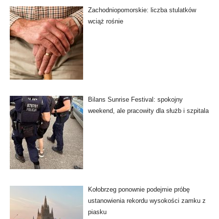
Zachodniopomorskie: liczba stulatków
wciąż rośnie
Bilans Sunrise Festival: spokojny
weekend, ale pracowity dla służb i szpitala
Kołobrzeg ponownie podejmie próbę
ustanowienia rekordu wysokości zamku z
piasku