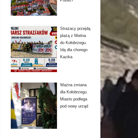
Polski?
Strażacy przejdą
plażą z Mielna
do Kołobrzegu.
Idą dla chorego
Kazika
Ważna zmiana
dla Kołobrzegu.
Miasto podlega
pod nowy urząd