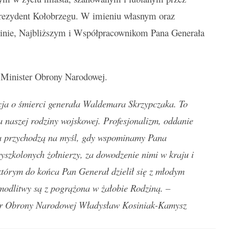
prezydent Kołobrzegu. W imieniu własnym oraz
nie, Najbliższym i Współpracownikom Pana Generała
ł Minister Obrony Narodowej.
cja o śmierci generała Waldemara Skrzypczaka. To
la naszej rodziny wojskowej. Profesjonalizm, oddanie
wa przychodzą na myśl, gdy wspominamy Pana
yszkolonych żołnierzy, za dowodzenie nimi w kraju i
którym do końca Pan Generał dzielił się z młodym
 modlitwy są z pogrążona w żałobie Rodziną. –
ter Obrony Narodowej Władysław Kosiniak-Kamysz