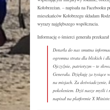
Kołobrzeżan. – napisała na Facebooku 
mieszkańców Kołobrzegu składam Rodzi
wyrazy najgłębszego współczucia.
Informację o śmierci generała przekaza
Dotarła do nas smutna informa
ogromna strata dla bliskich i d
Ojczyźnie, patriotyzm – te sło
Generała. Dziękuję za tysiące w
na misjach. Za doświadczenie, 
pokoleniem. Dziś nasze myśli i
napisał na platformie X Minis