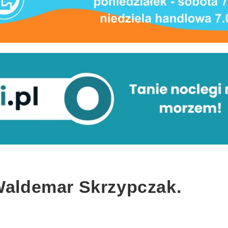
 Waldemar Skrzypczak.