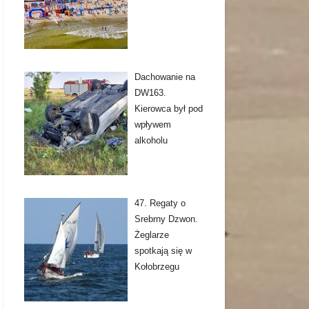
Dachowanie na
DW163.
Kierowca był pod
wpływem
alkoholu
47. Regaty o
Srebrny Dzwon.
Żeglarze
spotkają się w
Kołobrzegu