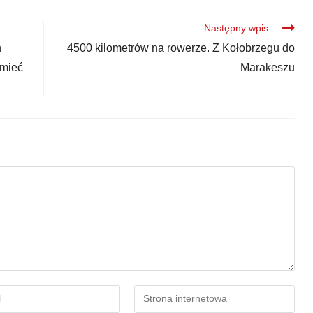
Następny wpis
n
4500 kilometrów na rowerze. Z Kołobrzegu do
 mieć
Marakeszu