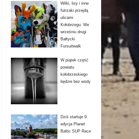
Wilki, lisy i inne
futrzaki przejdą
ulicami
Kołobrzegu. We
wrześniu drugi
Bałtycki
Fursuitwalk
W piątek część
powiatu
kołobrzeskiego
będzie bez wody
Dziś startuje 9.
edycja Planet
Baltic SUP Race