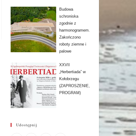
Budowa
schroniska
zgodnie z
harmonogramem.
Zakończono
roboty ziemne i
palowe
XXVII
„Herbertiada” w
Kołobrzegu
(ZAPROSZENIE,
PROGRAM)
Udostępnij