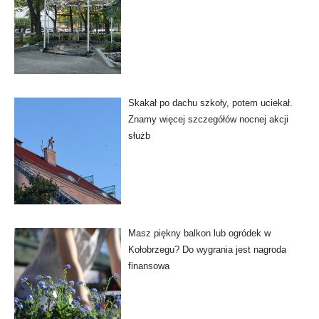
Skakał po dachu szkoły, potem uciekał.
Znamy więcej szczegółów nocnej akcji
służb
Masz piękny balkon lub ogródek w
Kołobrzegu? Do wygrania jest nagroda
finansowa