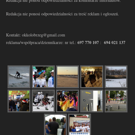
Redakcja nie ponosi odpowiedzialności za komentarze Internautów.
Redakcja nie ponosi odpowiedzialności za treść reklam i ogłoszeń.
Kontakt: okkolobrzeg@gmail.com
697 770 107
694 021 137
reklama/współpraca/dziennikarze: nr tel.:
: