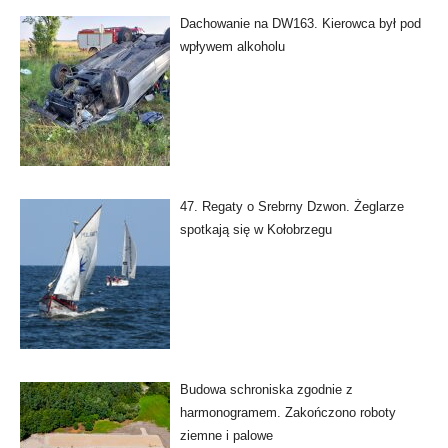
Dachowanie na DW163. Kierowca był pod
wpływem alkoholu
47. Regaty o Srebrny Dzwon. Żeglarze
spotkają się w Kołobrzegu
Budowa schroniska zgodnie z
harmonogramem. Zakończono roboty
ziemne i palowe