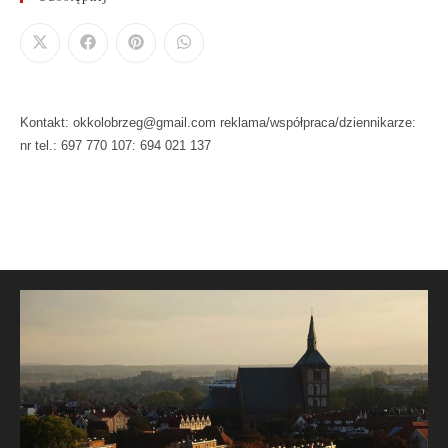
Kontakt: okkolobrzeg@gmail.com reklama/współpraca/dziennikarze:
nr tel.: 697 770 107: 694 021 137