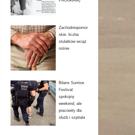
PROGRAM)
Zachodniopomor
skie: liczba
stulatków wciąż
rośnie
Bilans Sunrise
Festival:
spokojny
weekend, ale
pracowity dla
służb i szpitala