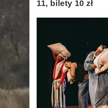
11, bilety 10 zł