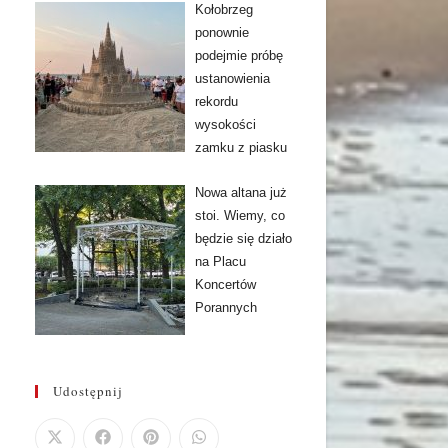
Kołobrzeg
ponownie
podejmie próbę
ustanowienia
rekordu
wysokości
zamku z piasku
Nowa altana już
stoi. Wiemy, co
będzie się działo
na Placu
Koncertów
Porannych
Udostępnij