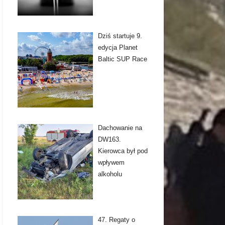
Dziś startuje 9.
edycja Planet
Baltic SUP Race
Dachowanie na
DW163.
Kierowca był pod
wpływem
alkoholu
47. Regaty o