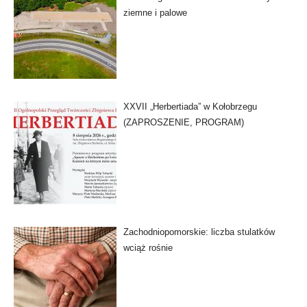
ziemne i palowe
XXVII „Herbertiada” w Kołobrzegu
(ZAPROSZENIE, PROGRAM)
Zachodniopomorskie: liczba stulatków
wciąż rośnie