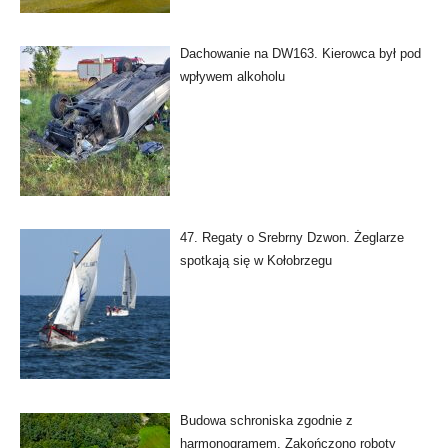
Dachowanie na DW163. Kierowca był pod
wpływem alkoholu
47. Regaty o Srebrny Dzwon. Żeglarze
spotkają się w Kołobrzegu
Budowa schroniska zgodnie z
harmonogramem. Zakończono roboty