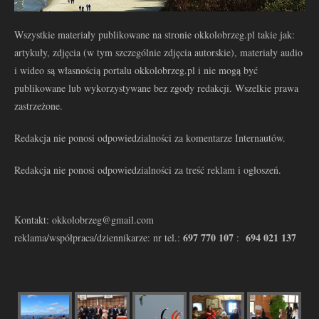
Wszystkie materiały publikowane na stronie okkolobrzeg.pl takie jak:
artykuły, zdjęcia (w tym szczególnie zdjęcia autorskie), materiały audio
i wideo są własnością portalu okkolobrzeg.pl i nie mogą być
publikowane lub wykorzystywane bez zgody redakcji. Wszelkie prawa
zastrzeżone.
Redakcja nie ponosi odpowiedzialności za komentarze Internautów.
Redakcja nie ponosi odpowiedzialności za treść reklam i ogłoszeń.
Kontakt: okkolobrzeg@gmail.com
697 770 107
694 021 137
reklama/współpraca/dziennikarze: nr tel.:
: