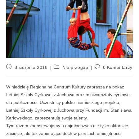
8 sierpnia 2018
Nie przegap
0 Komentarzy
W niedzielę Regionalne Centrum Kultury zaprasza na pokaz
Letniej Szkoły Cyrkowej z Juchowa oraz miniwarsztaty cyrkowe
dla publiczności. Uczestnicy polsko-niemieckiego projektu,
Letniej Szkoły Cyrkowej z Juchowa przy Fundacji im. Stanisława
Karłowskiego, zaprezentują swoje talenty.
Tym razem zaobserwujemy u najmłodszych nie tylko aktorskie
zacięcie, ale też zapierające dech w piersiach umiejętności