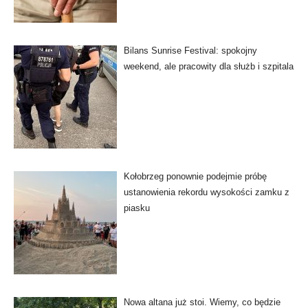
Bilans Sunrise Festival: spokojny
weekend, ale pracowity dla służb i szpitala
Kołobrzeg ponownie podejmie próbę
ustanowienia rekordu wysokości zamku z
piasku
Nowa altana już stoi. Wiemy, co będzie