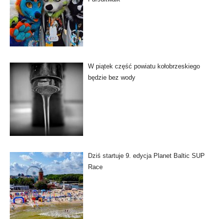
W piątek część powiatu kołobrzeskiego
będzie bez wody
Dziś startuje 9. edycja Planet Baltic SUP
Race