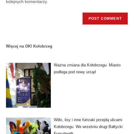
kolejnych komentarzy.
Więcej na OK! Kołobrzeg
Ważna zmiana dla Kołobrzegu. Miasto
podlega pod nowy urząd
Wilki, lisy i inne futrzaki przejdą ulicami
Kołobrzegu. We wrześniu drugi Bałtycki
Fursuitwalk