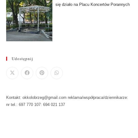
się działo na Placu Koncertów Porannych
Udostępnij
Kontakt: okkolobrzeg@gmail.com reklama/współpraca/dziennikarze:
nr tel.: 697 770 107: 694 021 137