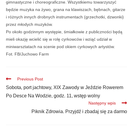
gimnastyczne i choreograficzne. Wszystkiemu towarzyszyć
będzie muzyka na żywo, grana na klawiszach, bębnach, gitarze
i różnych innych drobnych instrumentach (grzechotki, dzwonki)
przez młodych muzyków.
Po około godzinnym występie, śmiałkowie z publiczności będą
mieli okazję wcielić się w rolę cyrkowców i wziąć udział w
miniwarsztatach na scenie pod okiem cyrkowych artystów.
Fot. FB/Juchowo Farm
Previous Post
Sobota, port jachtowy, XIX Zawody w Jeździe Rowerem
Po Desce Na Wodzie, godz. 11, wstęp wolny
Następny wpis
Piknik Zdrowia. Przyjdź i zbadaj się za darmo