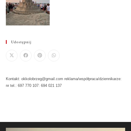
Udostępnij
Kontakt: okkolobrzeg@gmail.com reklama/współpraca/dziennikarze:
nr tel.: 697 770 107: 694 021 137