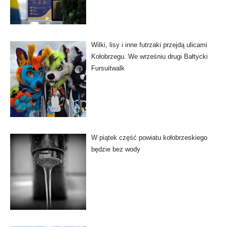
Wilki, lisy i inne futrzaki przejdą ulicami
Kołobrzegu. We wrześniu drugi Bałtycki
Fursuitwalk
W piątek część powiatu kołobrzeskiego
będzie bez wody