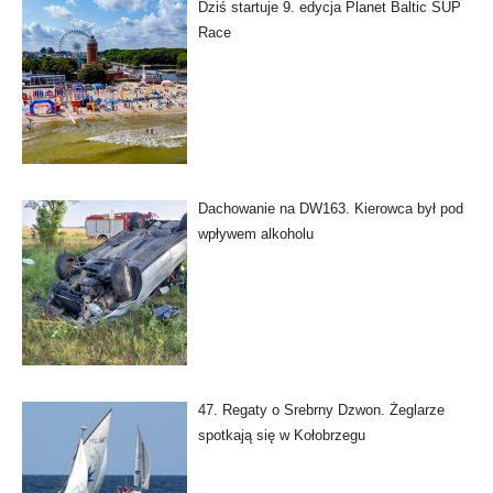
Dziś startuje 9. edycja Planet Baltic SUP
Race
Dachowanie na DW163. Kierowca był pod
wpływem alkoholu
47. Regaty o Srebrny Dzwon. Żeglarze
spotkają się w Kołobrzegu