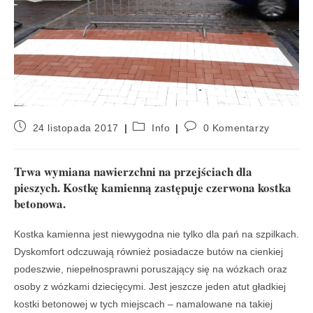
24 listopada 2017
Info
0 Komentarzy
Trwa wymiana nawierzchni na przejściach dla
pieszych. Kostkę kamienną zastępuje czerwona kostka
betonowa.
Kostka kamienna jest niewygodna nie tylko dla pań na szpilkach.
Dyskomfort odczuwają również posiadacze butów na cienkiej
podeszwie, niepełnosprawni poruszający się na wózkach oraz
osoby z wózkami dziecięcymi. Jest jeszcze jeden atut gładkiej
kostki betonowej w tych miejscach – namalowane na takiej