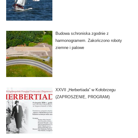
Budowa schroniska zgodnie z
harmonogramem. Zakończono roboty
ziemne i palowe
XXVII „Herbertiada” w Kołobrzegu
(ZAPROSZENIE, PROGRAM)