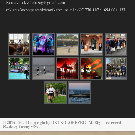
Kontakt: okkolobrzeg@gmail.com
697 770 107
694 021 137
reklama/współpraca/dziennikarze: nr tel.:
:
© 2016 - 2024 Copyright by
OK ! KOŁOBRZEG
| All Rights reserved |
Made by
Strony wNet