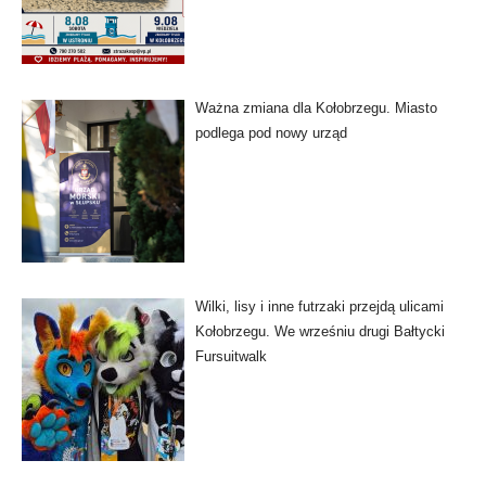
Ważna zmiana dla Kołobrzegu. Miasto
podlega pod nowy urząd
Wilki, lisy i inne futrzaki przejdą ulicami
Kołobrzegu. We wrześniu drugi Bałtycki
Fursuitwalk