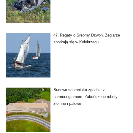
47. Regaty o Srebrny Dzwon. Żeglarze
spotkają się w Kołobrzegu
Budowa schroniska zgodnie z
harmonogramem. Zakończono roboty
ziemne i palowe