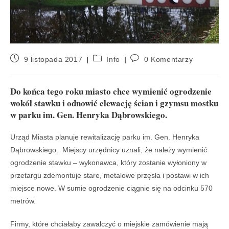
9 listopada 2017
Info
0 Komentarzy
Do końca tego roku miasto chce wymienić ogrodzenie
wokół stawku i odnowić elewację ścian i gzymsu mostku
w parku im. Gen. Henryka Dąbrowskiego.
Urząd Miasta planuje rewitalizację parku im. Gen. Henryka
Dąbrowskiego. Miejscy urzędnicy uznali, że należy wymienić
ogrodzenie stawku – wykonawca, który zostanie wyłoniony w
przetargu zdemontuje stare, metalowe przęsła i postawi w ich
miejsce nowe. W sumie ogrodzenie ciągnie się na odcinku 570
metrów.
Firmy, które chciałaby zawalczyć o miejskie zamówienie mają