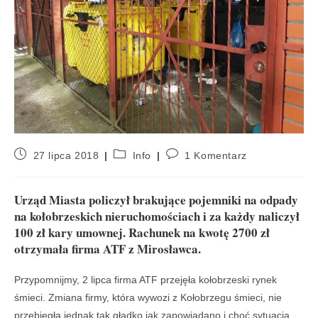
27 lipca 2018
Info
1 Komentarz
Urząd Miasta policzył brakujące pojemniki na odpady
na kołobrzeskich nieruchomościach i za każdy naliczył
100 zł kary umownej. Rachunek na kwotę 2700 zł
otrzymała firma ATF z Mirosławca.
Przypomnijmy, 2 lipca firma ATF przejęła kołobrzeski rynek
śmieci. Zmiana firmy, która wywozi z Kołobrzegu śmieci, nie
przebiegła jednak tak gładko jak zapowiadano i choć sytuacja