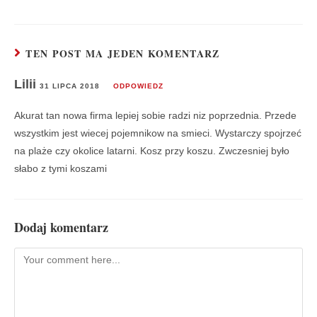
TEN POST MA JEDEN KOMENTARZ
Lilii
31 LIPCA 2018
ODPOWIEDZ
Akurat tan nowa firma lepiej sobie radzi niz poprzednia. Przede
wszystkim jest wiecej pojemnikow na smieci. Wystarczy spojrzeć
na plaże czy okolice latarni. Kosz przy koszu. Zwczesniej było
słabo z tymi koszami
Dodaj komentarz