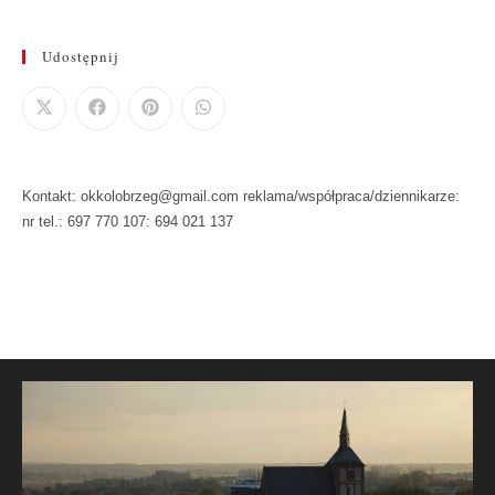
Udostępnij
Kontakt: okkolobrzeg@gmail.com reklama/współpraca/dziennikarze:
nr tel.: 697 770 107: 694 021 137