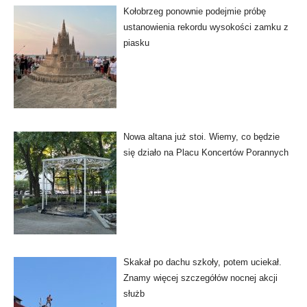
Kołobrzeg ponownie podejmie próbę
ustanowienia rekordu wysokości zamku z
piasku
Nowa altana już stoi. Wiemy, co będzie
się działo na Placu Koncertów Porannych
Skakał po dachu szkoły, potem uciekał.
Znamy więcej szczegółów nocnej akcji
służb