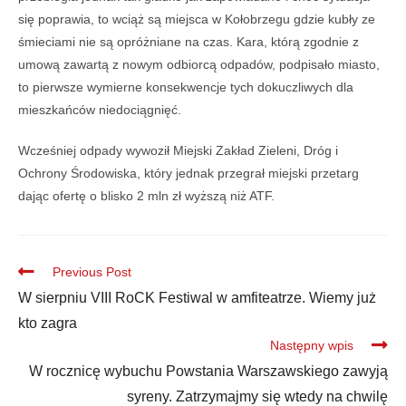
się poprawia, to wciąż są miejsca w Kołobrzegu gdzie kubły ze
śmieciami nie są opróżniane na czas. Kara, którą zgodnie z
umową zawartą z nowym odbiorcą odpadów, podpisało miasto,
to pierwsze wymierne konsekwencje tych dokuczliwych dla
mieszkańców niedociągnięć.
Wcześniej odpady wywoził Miejski Zakład Zieleni, Dróg i
Ochrony Środowiska, który jednak przegrał miejski przetarg
dając ofertę o blisko 2 mln zł wyższą niż ATF.
Previous Post
W sierpniu VIII RoCK Festiwal w amfiteatrze. Wiemy już
kto zagra
Następny wpis
W rocznicę wybuchu Powstania Warszawskiego zawyją
syreny. Zatrzymajmy się wtedy na chwilę