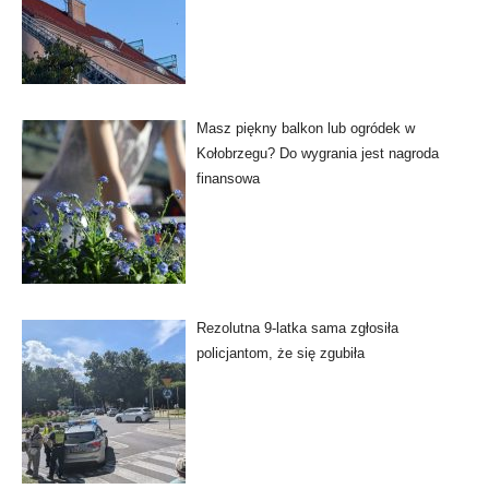
Masz piękny balkon lub ogródek w
Kołobrzegu? Do wygrania jest nagroda
finansowa
Rezolutna 9-latka sama zgłosiła
policjantom, że się zgubiła