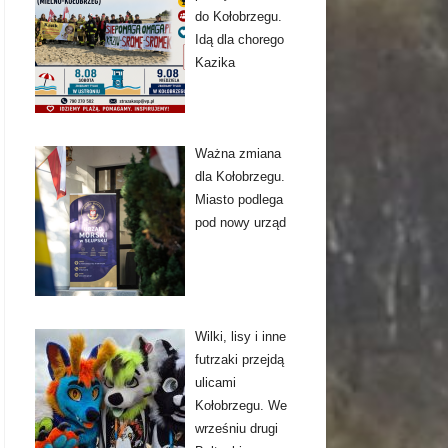
do Kołobrzegu.
Idą dla chorego
Kazika
Ważna zmiana
dla Kołobrzegu.
Miasto podlega
pod nowy urząd
Wilki, lisy i inne
futrzaki przejdą
ulicami
Kołobrzegu. We
wrześniu drugi