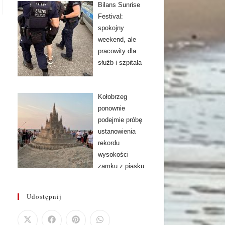
Bilans Sunrise
Festival:
spokojny
weekend, ale
pracowity dla
służb i szpitala
Kołobrzeg
ponownie
podejmie próbę
ustanowienia
rekordu
wysokości
zamku z piasku
Udostępnij