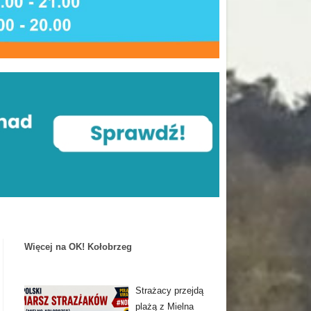
Więcej na OK! Kołobrzeg
Strażacy przejdą
plażą z Mielna