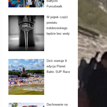
Bałtycki
Fursuitwalk
W piątek część
powiatu
kołobrzeskiego
będzie bez wody
Dziś startuje 9.
edycja Planet
Baltic SUP Race
Dachowanie na