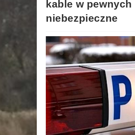
kable w pewnych
niebezpieczne