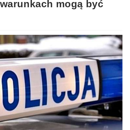
 warunkach mogą być