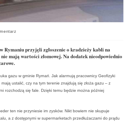
mentarz
 w Rymaniu przyjęli zgłoszenie o kradzieży kabli na
e nie mają wartości złomowej. Na dodatek nieodpowiednio
żarowe.
zuka gazu w gminie Rymań. Jak alarmują pracownicy Geofizyki
mają ustalić, czy na tym terenie znajdują się złoża gazu – z
emi rozchodzą się fale. Dzięki temu będzie można później
ceder ten nie przyniesie im zysków. Nikt bowiem nie skupuje
talu, a z dostępnymi w supermarketach przedłużaczami do prądu