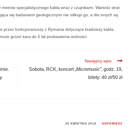
metrów specjalistycznego kabla wraz z czujnikami. Wartość strat
ująca się badaniami geologicznymi nie odkupi go, a dla innych są
e przez funkcjonariuszy z Rymania dotyczące kradzieży kabla.
że grozić kara do 5 lat pozbawienia wolności.
Następny wpis
inie.
Sobota, RCK, koncert „Micromusic”, godz. 19,
y
bilety: 40 zł/50 zł
25 KWIETNIA 2018
ODPOWIEDZ