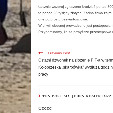
Łącznie wczoraj zgłoszono kradzież ponad 800 
to ponad 25 tysięcy złotych. Żadna firma zajm
one po prostu bezwartościowe.
W chwili obecnej prowadzone jest postępowani
Przypominamy, że za powyższe przestępstwo mo
Previous Post
Ostatni dzwonek na złożenie PIT-a w term
Kołobrzeska „skarbówka” wydłuża godzin
pracy
TEN POST MA JEDEN KOMENTARZ
Ccccc