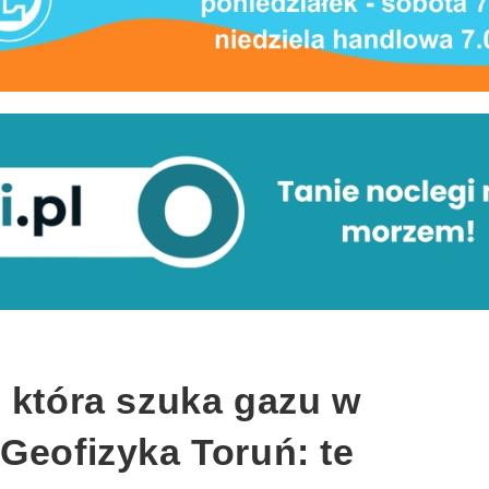
 która szuka gazu w
Geofizyka Toruń: te